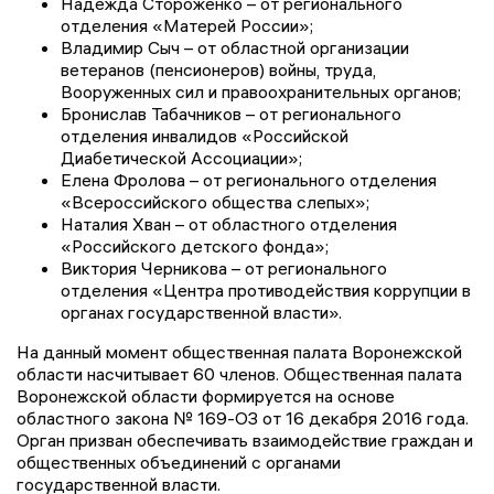
Надежда Стороженко – от регионального
отделения «Матерей России»;
Владимир Сыч – от областной организации
ветеранов (пенсионеров) войны, труда,
Вооруженных сил и правоохранительных органов;
Бронислав Табачников – от регионального
отделения инвалидов «Российской
Диабетической Ассоциации»;
Елена Фролова – от регионального отделения
«Всероссийского общества слепых»;
Наталия Хван – от областного отделения
«Российского детского фонда»;
Виктория Черникова – от регионального
отделения «Центра противодействия коррупции в
органах государственной власти».
На данный момент общественная палата Воронежской
области насчитывает 60 членов. Общественная палата
Воронежской области формируется на основе
областного закона № 169-ОЗ от 16 декабря 2016 года.
Орган призван обеспечивать взаимодействие граждан и
общественных объединений с органами
государственной власти.