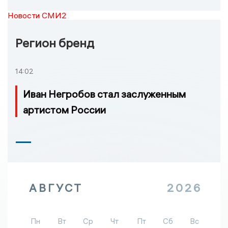
Новости СМИ2
Регион бренд
14:02
Иван Негробов стал заслуженным
артистом России
АВГУСТ
2026
Пн
Вт
Ср
Чт
Пт
Сб
Вс