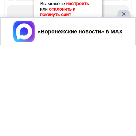
Вы можете
настроить
или
отклонить и
покинуть сайт
Принять