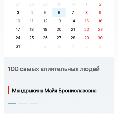
27
28
29
30
31
1
2
3
4
5
6
7
8
9
10
11
12
13
14
15
16
17
18
19
20
21
22
23
24
25
26
27
28
29
30
31
1
2
3
4
5
6
100 самых влиятельных людей
Мандрыкина Майя Брониславовна