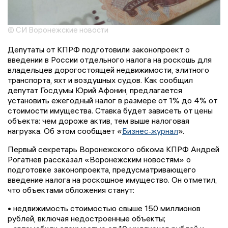
© СИ Воронежские новости
Депутаты от КПРФ подготовили законопроект о
введении в России отдельного налога на роскошь для
владельцев дорогостоящей недвижимости, элитного
транспорта, яхт и воздушных судов. Как сообщил
депутат Госдумы Юрий Афонин, предлагается
установить ежегодный налог в размере от 1% до 4% от
стоимости имущества. Ставка будет зависеть от цены
объекта: чем дороже актив, тем выше налоговая
нагрузка. Об этом сообщает «
Бизнес‑журнал
».
Первый секретарь Воронежского обкома КПРФ Андрей
Рогатнев рассказал «Воронежским новостям» о
подготовке законопроекта, предусматривающего
введение налога на роскошное имущество. Он отметил,
что объектами обложения станут:
• недвижимость стоимостью свыше 150 миллионов
рублей, включая недостроенные объекты;