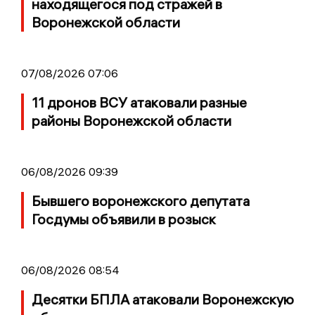
находящегося под стражей в
Воронежской области
07/08/2026 07:06
11 дронов ВСУ атаковали разные
районы Воронежской области
06/08/2026 09:39
Бывшего воронежского депутата
Госдумы объявили в розыск
06/08/2026 08:54
Десятки БПЛА атаковали Воронежскую