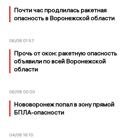
Почти час продлилась ракетная
опасность в Воронежской области
06/08
01:57
Прочь от окон: ракетную опасность
объявили по всей Воронежской
области
06/08
00:00
Нововоронеж попал в зону прямой
БПЛА-опасности
04/08
16:10