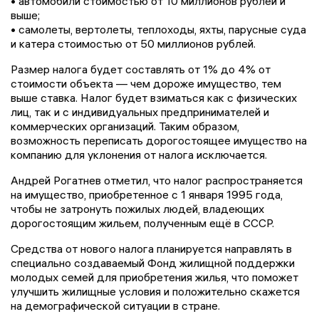
• автомобили стоимостью от 10 миллионов рублей и
выше;
• самолеты, вертолеты, теплоходы, яхты, парусные суда
и катера стоимостью от 50 миллионов рублей.
Размер налога будет составлять от 1% до 4% от
стоимости объекта — чем дороже имущество, тем
выше ставка. Налог будет взиматься как с физических
лиц, так и с индивидуальных предпринимателей и
коммерческих организаций. Таким образом,
возможность переписать дорогостоящее имущество на
компанию для уклонения от налога исключается.
Андрей Рогатнев отметил, что налог распространяется
на имущество, приобретенное с 1 января 1995 года,
чтобы не затронуть пожилых людей, владеющих
дорогостоящим жильем, полученным ещё в СССР.
Средства от нового налога планируется направлять в
специально создаваемый Фонд жилищной поддержки
молодых семей для приобретения жилья, что поможет
улучшить жилищные условия и положительно скажется
на демографической ситуации в стране.