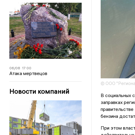
06/08
17:00
Атака мертвецов
© ООО "Региона
Новости компаний
В социальных с
заправках реги
правительстве 
бензина достат
При этом власт
действительно