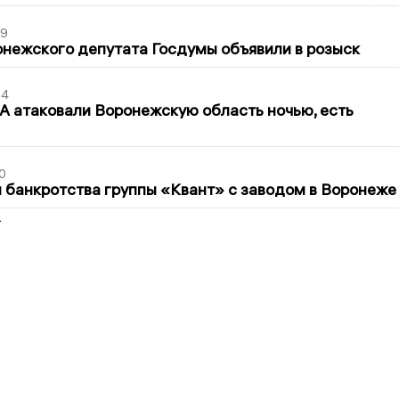
39
нежского депутата Госдумы объявили в розыск
54
 атаковали Воронежскую область ночью, есть
0
банкротства группы «Квант» с заводом в Воронеже
2