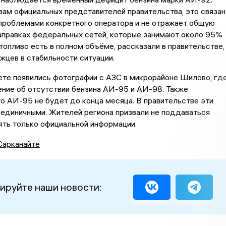
вам официальных представителей правительства, это связан
 проблемами конкретного оператора и не отражает общую
аправках федеральных сетей, которые занимают около 95%
 топливо есть в полном объёме, рассказали в правительстве,
жцев в стабильности ситуации.
ете появились фотографии с АЗС в микрорайоне Шилово, гд
ние об отсутствии бензина АИ-95 и АИ-98. Также
о АИ-95 не будет до конца месяца. В правительстве эти
 единичными. Жителей региона призвали не поддаваться
ять только официальной информации.
Сарканайте
ируйте наши новости: