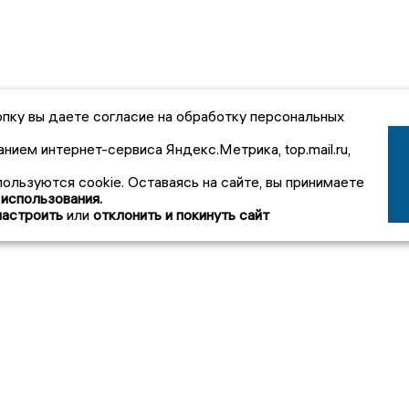
пку вы даете согласие на обработку персональных
анием интернет-сервиса Яндекс.Метрика, top.mail.ru,
пользуются cookie. Оставаясь на сайте, вы принимаете
 использования.
настроить
или
отклонить и покинуть сайт