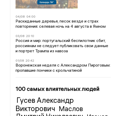
04/08
04:00
Раскиданные деревья, песок везде и страх
повторения: селевая ночь на 4 августа в Ямном
03/08
20:10
Россия и мир: португальский беспилотник сбит,
россиянам не следует публиковать свои данные
и портрет Трампа из навоза
01/08
20:42
Воронежская неделя с Александром Пироговым:
пропавшие пончики с крольчатиной
100 самых влиятельных людей
Гусев Александр
Викторович
Маслов