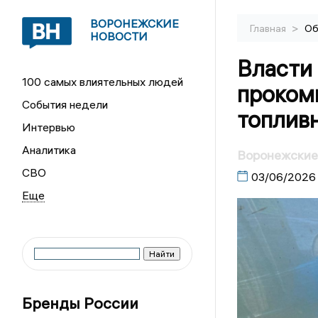
ВОРОНЕЖСКИЕ
>
Главная
Об
НОВОСТИ
Власти
100 самых влиятельных людей
проком
События недели
топлив
Интервью
Аналитика
Воронежские 
СВО
03/06/2026
Бренды России