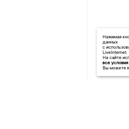
Нажимая кно
данных
с использов
LiveInternet.
На сайте ис
все условия
Вы можете