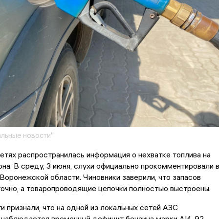
льные новости"
етях распространилась информация о нехватке топлива на
она. В среду, 3 июня, слухи официально прокомментировали 
Воронежской области. Чиновники заверили, что запасов
очно, а товаропроводящие цепочки полностью выстроены.
и признали, что на одной из локальных сетей АЗС
 наблюдается временный дефицит бензина марки АИ-92.