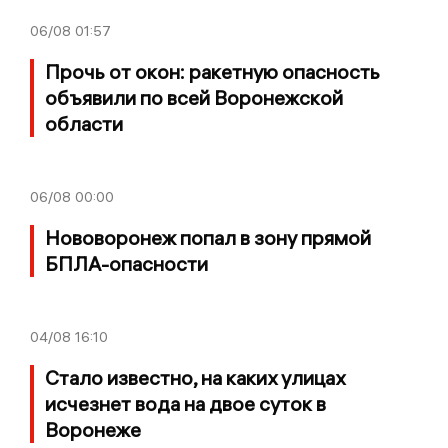
06/08
01:57
Прочь от окон: ракетную опасность
объявили по всей Воронежской
области
06/08
00:00
Нововоронеж попал в зону прямой
БПЛА-опасности
04/08
16:10
Стало известно, на каких улицах
исчезнет вода на двое суток в
Воронеже