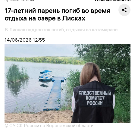
17-летний парень погиб во время
отдыха на озере в Лисках
В Лисках подросток погиб, отдыхая на катамаране
14/06/2026
12:55
© СУ СК России по Воронежской области