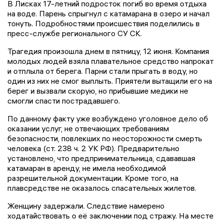
В Лисках 17-летний подросток погиб во время отдыха
на воде. Парень спрыгнул с катамарана в озеро и начал
тонуть. Подробностями происшествия поделились в
пресс-службе регионального СУ СК.
Трагедия произошла днем в пятницу, 12 июня. Компания
молодых людей взяла плавательное средство напрокат
и отплыла от берега. Парни стали прыгать в воду, но
один из них не смог выплыть. Приятели вытащили его на
берег и вызвали скорую, но прибывшие медики не
смогли спасти пострадавшего.
По данному факту уже возбуждено уголовное дело об
оказании услуг, не отвечающих требованиям
безопасности, повлекших по неосторожности смерть
человека (ст. 238 ч. 2 УК РФ). Предварительно
установлено, что предпринимательница, сдававшая
катамаран в аренду, не имела необходимой
разрешительной документации. Кроме того, на
плавсредстве не оказалось спасательных жилетов.
Женщину задержали. Следствие намерено
ходатайствовать о её заключении под стражу. На месте