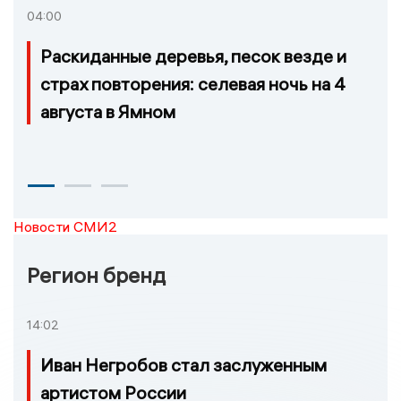
04:00
Раскиданные деревья, песок везде и
страх повторения: селевая ночь на 4
августа в Ямном
Новости СМИ2
Регион бренд
14:02
Иван Негробов стал заслуженным
артистом России