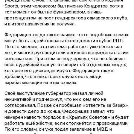
Sports, этим человеком был именно Кондратов, хотя в
тот момент он был не функционером, а лишь
претендентом на пост гендиректора самарского клуба,
и в итоге назначения не получил.
Федорищев тогда также заявил, что в подобных схемах
могут быть задействованы около десяти клубов РПЛ.
По его мнению, эта система работает уже несколько
лет, и многие руководители регионов вынуждены с этим
соглашаться. При этом он подчеркнул, что не обвиняет
весь судейский корпус, а говорит об отдельных людях,
которые его дискредитируют. Федорищев также
добавил, что в некоторых клубах есть люди,
зарабатывающие на этих схемах.
Своё выступление губернатор назвал личной
инициативой и подчеркнул, что ни с кем его не
согласовывал. Позже он пообещал «ответить за базар»
и довести дело до конца. Федорищев заявил, что
намерен навести порядок в «Крыльях Советов» и будет
работать ещё жёстче, если столкнётся с провокациями.
По его словам, он уже подал заявление в МВД и