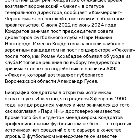
возглавит воронежский «Факел» в статусе
генерального директора, сообщает «Коммерсант-
Черноземье» со ссылкой на источники в областном
правительстве. С июля 2022 по июнь 2024 года
Кондратов занимал пост председателя совета
директоров футбольного клуба «Пари Нижний
Новгород». Именно Кондратова называли наиболее
вероятным кандидатом на пост гендиректора «Факела»
после того, как Роман Асхабадзе объявил об уходе из
клуба.Итоговое решение по выбору гендиректора
принимает совет по содействию в развитии АФК
«Факел», который возглавляет губернатор
Воронежской области Александр Гусев.
Биография Кондратова в открытых источниках
отсутствует. Известно, что родился 3 февраля 1990
года, но где родился, учился и чем занимался до того,
как возглавил «Пари НН» достоверно неизвестно.
Кроме того был «где-то» менеджером. Кондратов
профессиональным футболистом не был — в открытых
источниках нет сведений о его карьере в качестве
игрока. В футбольном менеджменте он известен