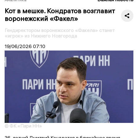
Кот в мешке. Кондратов возглавит
воронежский «Факел»
Гендиректором воронежского «Факела» станет
«игрок» из Нижнего Новгорода
19/06/2026
07:10
© ФК «Пари НН»
36-летний Дмитрий Кондратов в ближайшее время