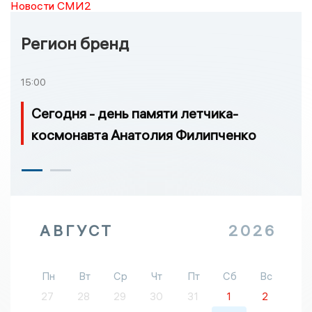
Новости СМИ2
Регион бренд
15:00
Сегодня - день памяти летчика-
космонавта Анатолия Филипченко
АВГУСТ
2026
Пн
Вт
Ср
Чт
Пт
Сб
Вс
27
28
29
30
31
1
2