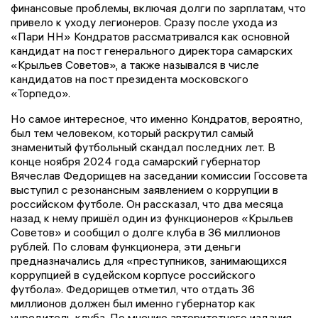
финансовые проблемы, включая долги по зарплатам, что
привело к уходу легионеров. Сразу после ухода из
«Пари НН» Кондратов рассматривался как основной
кандидат на пост генерального директора самарских
«Крыльев Советов», а также назывался в числе
кандидатов на пост президента московского
«Торпедо».
Но самое интересное, что именно Кондратов, вероятно,
был тем человеком, который раскрутил самый
знаменитый футбольный скандал последних лет. В
конце ноября 2024 года самарский губернатор
Вячеслав Федорищев на заседании комиссии Госсовета
выступил с резонансным заявлением о коррупции в
российском футболе. Он рассказал, что два месяца
назад к нему пришёл один из функционеров «Крыльев
Советов» и сообщил о долге клуба в 36 миллионов
рублей. По словам функционера, эти деньги
предназначались для «преступников, занимающихся
коррупцией в судейском корпусе российского
футбола». Федорищев отметил, что отдать 36
миллионов должен был именно губернатор как
учредитель клуба. По мнению авторитетного издания