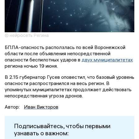
© нейросеть Регина
БПЛА-опасность расползлась по всей Воронежской
области после объявления непосредственной
опасности беспилотных ударов в
двух муниципалитетах
региона ночью 19 июня.
В 2.15 губернатор Гусев оповестил, что базовый уровень
опасности распространился на весь регион. В
упомянутых муниципалитетах продолжает действовать
непосредственная угроза дронов.
Автор:
Иван Викторов
Подписывайтесь, чтобы первыми
узнавать о важном: