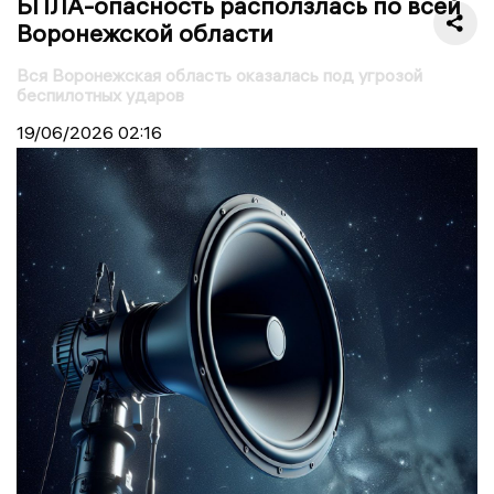
БПЛА-опасность расползлась по всей
Воронежской области
Вся Воронежская область оказалась под угрозой
беспилотных ударов
19/06/2026
02:16