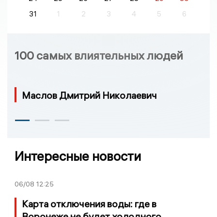
31
1
2
3
4
5
6
100 самых влиятельных людей
Маслов Дмитрий Николаевич
Интересные новости
06/08
12:25
Карта отключения воды: где в
Воронеже не будет холодного