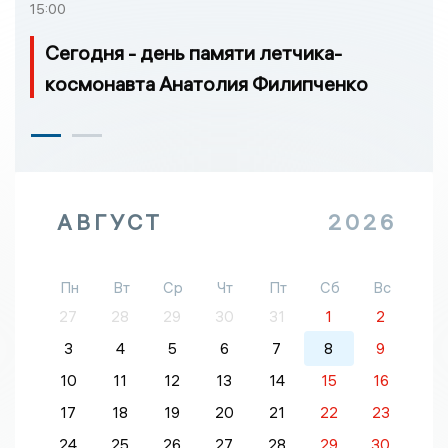
15:00
Сегодня - день памяти летчика-
космонавта Анатолия Филипченко
АВГУСТ
2026
Пн
Вт
Ср
Чт
Пт
Сб
Вс
27
28
29
30
31
1
2
3
4
5
6
7
8
9
10
11
12
13
14
15
16
17
18
19
20
21
22
23
24
25
26
27
28
29
30