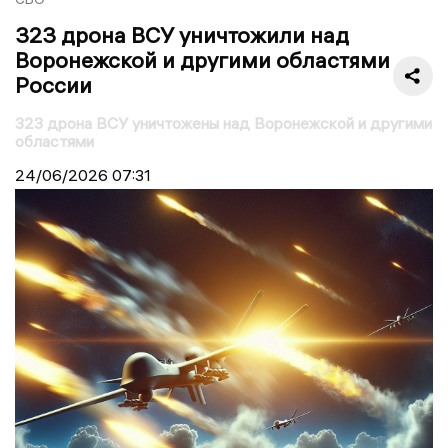
323 дрона ВСУ уничтожили над
Воронежской и другими областями
России
323 дрона ВСУ уничтожены над Воронежской и другими
областями
24/06/2026
07:31