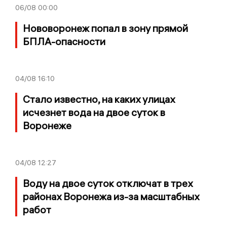
06/08
00:00
Нововоронеж попал в зону прямой
БПЛА-опасности
04/08
16:10
Стало известно, на каких улицах
исчезнет вода на двое суток в
Воронеже
04/08
12:27
Воду на двое суток отключат в трех
районах Воронежа из-за масштабных
работ