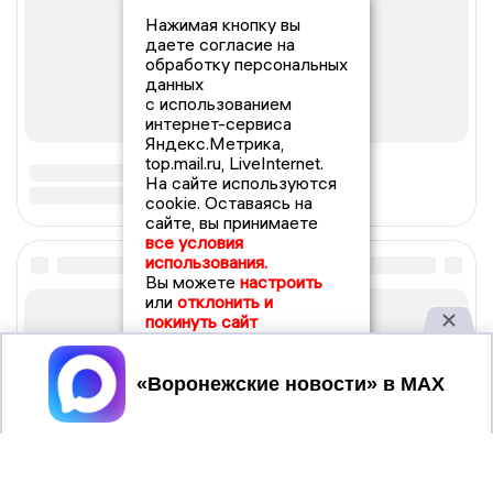
Нажимая кнопку вы
даете согласие на
обработку персональных
данных
с использованием
интернет-сервиса
Яндекс.Метрика,
top.mail.ru, LiveInternet.
На сайте используются
cookie. Оставаясь на
сайте, вы принимаете
все условия
использования.
Вы можете
настроить
или
отклонить и
покинуть сайт
Принять