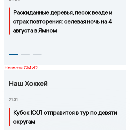
Раскиданные деревья, песок везде и
страх повторения: селевая ночь на 4
августа в Ямном
Новости СМИ2
Наш Хоккей
21:31
Кубок КХЛ отправится в тур по девяти
округам