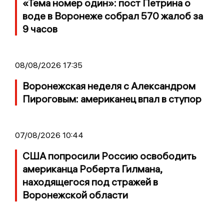
«Тема номер один»: пост Петрина о
воде в Воронеже собрал 570 жалоб за
9 часов
08/08/2026 17:35
Воронежская неделя с Александром
Пироговым: американец впал в ступор
07/08/2026 10:44
США попросили Россию освободить
американца Роберта Гилмана,
находящегося под стражей в
Воронежской области