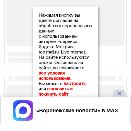
Нажимая кнопку вы
даете согласие на
обработку персональных
данных
с использованием
интернет-сервиса
Яндекс.Метрика,
top.mail.ru, LiveInternet.
На сайте используются
cookie. Оставаясь на
сайте, вы принимаете
все условия
использования.
Вы можете
настроить
или
отклонить и
покинуть сайт
Принять