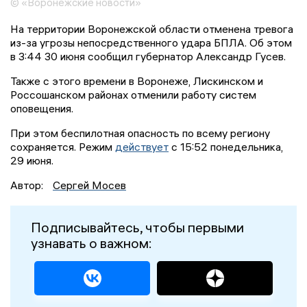
© «Воронежские новости»
На территории Воронежской области отменена тревога
из-за угрозы непосредственного удара БПЛА. Об этом
в 3:44 30 июня сообщил губернатор Александр Гусев.
Также с этого времени в Воронеже, Лискинском и
Россошанском районах отменили работу систем
оповещения.
При этом беспилотная опасность по всему региону
сохраняется. Режим
действует
с 15:52 понедельника,
29 июня.
Автор:
Сергей Мосев
Подписывайтесь, чтобы первыми
узнавать о важном: