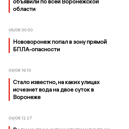
объявили по всей Воронежской
области
06/08
00:00
Нововоронеж попал в зону прямой
БПЛА-опасности
04/08
16:10
Стало известно, на каких улицах
исчезнет вода на двое суток в
Воронеже
04/08
12:27