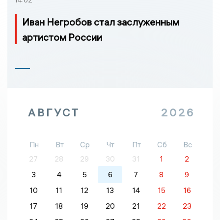
Иван Негробов стал заслуженным
артистом России
АВГУСТ
2026
Пн
Вт
Ср
Чт
Пт
Сб
Вс
27
28
29
30
31
1
2
3
4
5
6
7
8
9
10
11
12
13
14
15
16
17
18
19
20
21
22
23