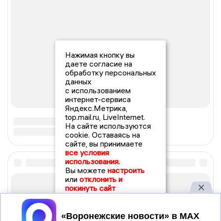
Нажимая кнопку вы
даете согласие на
обработку персональных
данных
с использованием
интернет-сервиса
Яндекс.Метрика,
top.mail.ru, LiveInternet.
На сайте используются
cookie. Оставаясь на
сайте, вы принимаете
все условия
использования.
Вы можете
настроить
или
отклонить и
покинуть сайт
Принять