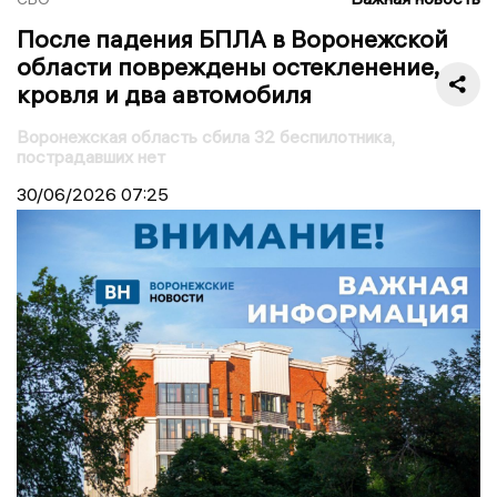
После падения БПЛА в Воронежской
области повреждены остекленение,
кровля и два автомобиля
Воронежская область сбила 32 беспилотника,
пострадавших нет
30/06/2026
07:25