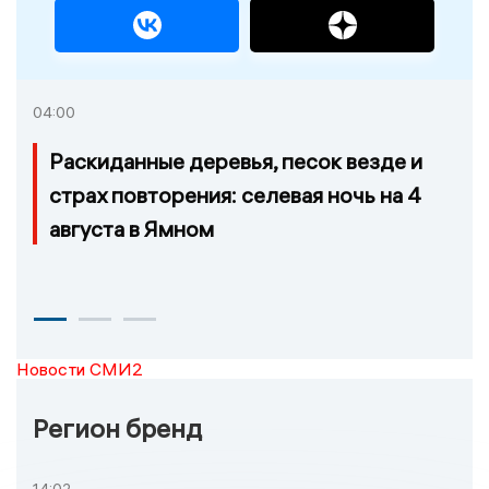
04:00
Раскиданные деревья, песок везде и
страх повторения: селевая ночь на 4
августа в Ямном
Новости СМИ2
Регион бренд
14:02