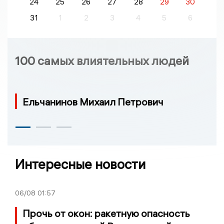
24
25
26
27
28
29
30
31
1
2
3
4
5
6
100 самых влиятельных людей
Ельчанинов Михаил Петрович
Интересные новости
06/08
01:57
Прочь от окон: ракетную опасность