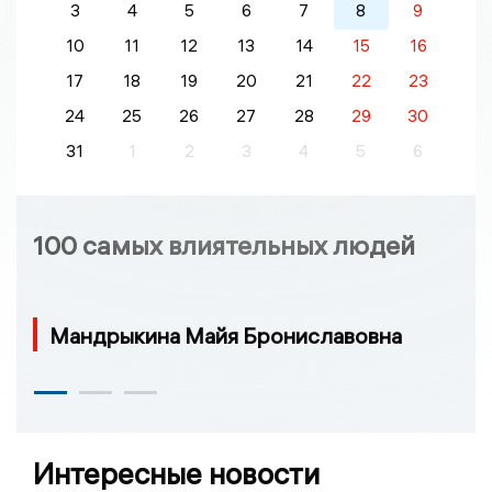
3
4
5
6
7
8
9
10
11
12
13
14
15
16
17
18
19
20
21
22
23
24
25
26
27
28
29
30
31
1
2
3
4
5
6
100 самых влиятельных людей
Мандрыкина Майя Брониславовна
Интересные новости