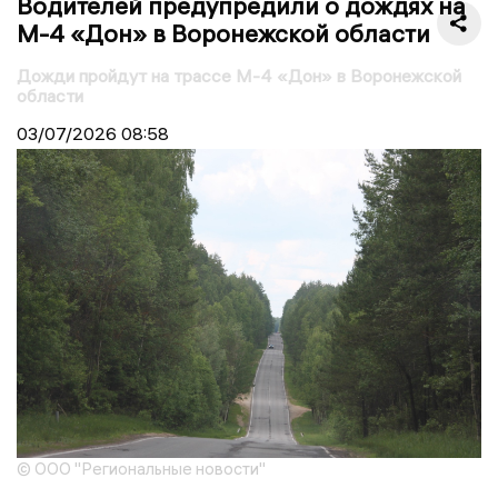
Водителей предупредили о дождях на
М-4 «Дон» в Воронежской области
Дожди пройдут на трассе М-4 «Дон» в Воронежской
области
03/07/2026
08:58
© ООО "Региональные новости"