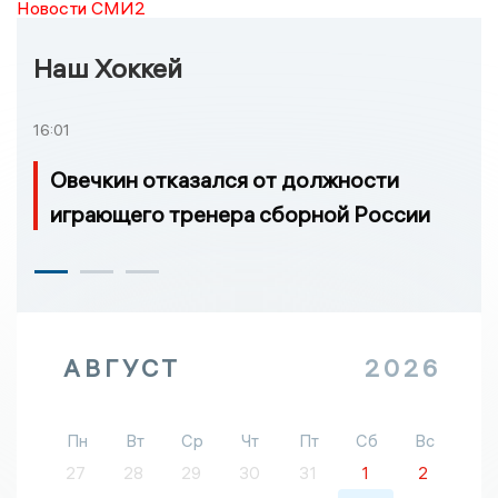
Новости СМИ2
Наш Хоккей
16:01
Овечкин отказался от должности
играющего тренера сборной России
АВГУСТ
2026
Пн
Вт
Ср
Чт
Пт
Сб
Вс
27
28
29
30
31
1
2