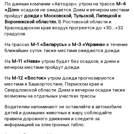
По данным компании «Автодор», утром на трассе
М-4
«Дон»
осадков не ожидается. Днем и вечером местами
пройдут
дожди
в
Московской, Тульской, Липецкой и
Воронежской областях.
В Ростовской области и
Краснодарском крае воздух прогреется до +30…+32
градусов.
На трассах
М-1 «Беларусь»
и
М-3 «Украина»
в течение
ближайших суток также местами ожидаются дожди.
На
М-11 «Нева»
утром будет без осадков, а днем и
вечером местами пройдут дожди.
На
М-12 «Восток»
утром дожди прогнозируются
местами в Башкортостане, Пермском крае и
Свердловской области. Днем и вечером осадки также
возможны на отдельных участках трассы.
Водителям напоминают: не оставляйте в автомобиле
детей и домашних животных в жару, соблюдайте
правила дорожного движения и следите за
информацией на электронных табло.