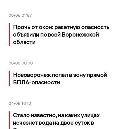
06/08
01:57
Прочь от окон: ракетную опасность
объявили по всей Воронежской
области
06/08
00:00
Нововоронеж попал в зону прямой
БПЛА-опасности
04/08
16:10
Стало известно, на каких улицах
исчезнет вода на двое суток в