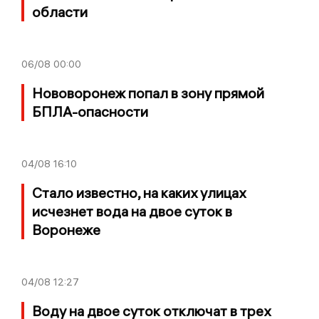
области
06/08
00:00
Нововоронеж попал в зону прямой
БПЛА-опасности
04/08
16:10
Стало известно, на каких улицах
исчезнет вода на двое суток в
Воронеже
04/08
12:27
Воду на двое суток отключат в трех