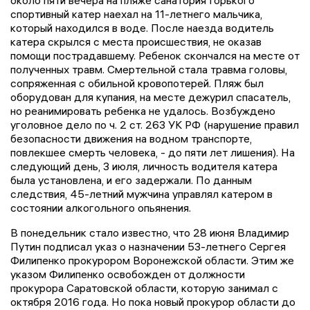
спортивный катер наехал на 11-летнего мальчика,
который находился в воде. После наезда водитель
катера скрылся с места происшествия, не оказав
помощи пострадавшему. Ребенок скончался на месте от
полученных травм. Смертельной стала травма головы,
сопряженная с обильной кровопотерей. Пляж был
оборудован для купания, на месте дежурил спасатель,
но реанимировать ребенка не удалось. Возбуждено
уголовное дело по ч. 2 ст. 263 УК РФ (нарушение правил
безопасности движения на водном транспорте,
повлекшее смерть человека, - до пяти лет лишения). На
следующий день, 3 июля, личность водителя катера
была установлена, и его задержали. По данным
следствия, 45-летний мужчина управлял катером в
состоянии алкогольного опьянения.
В понедельник стало известно, что 28 июня Владимир
Путин подписал указ о назначении 53-летнего Сергея
Филипенко прокурором Воронежской области. Этим же
указом Филипенко освобожден от должности
прокурора Саратовской области, которую занимал с
октября 2016 года. Но пока новый прокурор области до