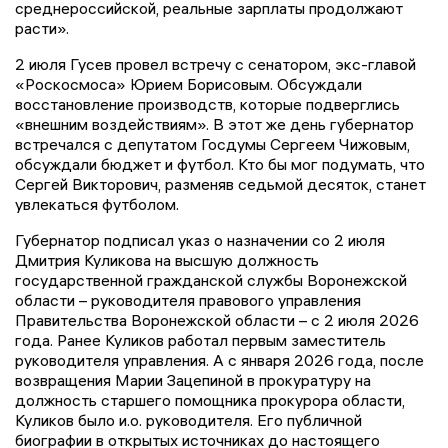
среднероссийской, реальные зарплаты продолжают
расти».
2 июля Гусев провел встречу с сенатором, экс-главой
«Роскосмоса» Юрием Борисовым. Обсуждали
восстановление производств, которые подверглись
«внешним воздействиям». В этот же день губернатор
встречался с депутатом Госдумы Сергеем Чижовым,
обсуждали бюджет и футбол. Кто бы мог подумать, что
Сергей Викторович, разменяв седьмой десяток, станет
увлекаться футболом.
Губернатор подписал указ о назначении со 2 июля
Дмитрия Куликова на высшую должность
государственной гражданской службы Воронежской
области – руководителя правового управления
Правительства Воронежской области – с 2 июля 2026
года. Ранее Куликов работал первым заместитель
руководителя управления. А с января 2026 года, после
возвращения Марии Зацепиной в прокуратуру на
должность старшего помощника прокурора области,
Куликов было и.о. руководителя. Его публичной
биографии в открытых источниках до настоящего