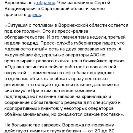
Воронежа не
добрался
. Чем запомнился Сергей
Владимирович в Саратовской области, можно
прочитать
здесь
.
«Ситуация с топливом в Воронежской области остаётся
под контролем». Это из пресс-релиза
облправительства. И это главная тема недели, третьей
недели подряд. Пресс-служба губернатора пишет, что
«девяносто пятый» есть на двух заправках из трех. А
«крупнейшие федеральные операторы АЗС не
прогнозируют резкого скачка цен в ближайшее время».
«Однако логистика сейчас работает с повышенной
нагрузкой — изменения на нефтебазах вынуждают
отдельные объекты снабжать сразу несколько
регионов, что создаёт дополнительное давление на
систему». «При этом почти все компании
подтверждают наличие запасов на хранилищах и
сохранение обязательного резерва для спецслужб и
корпоративных клиентов; у некоторых операторов
объёмы минимальны, но ожидаются свежие поставки».
На большинстве заправок Воронежа по-прежнему
действуют лимиты отпуска: бензин — от 20 до 60