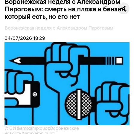
Воронежская неделя с Александром
Пироговым: смерть на пляже и бензин,
который есть, но его нет
Воронежская неделя с Александром Пироговым
04/07/2026
18:29
© СИ &amp;amp;quot;Воронежские
новости&amp;amp;quot;