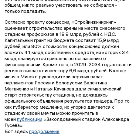
общем, никто реально участвовать не собирался -
только подгадить.
Согласно проекту концессии, «Стройинжиниринг»
оценивает строительство арены на месте снесенного
стадиона профсоюзов в 19,9 млрд рублей с НДС.
Капитальный грант из бюджета составит 15,9 млрд
рублей, или 80% стоимости, концессионер должен
вложить 4,1 млрд собственных средств, из которых 3,4
млрд планируется привлечь по соглашению о
финансировании. Кроме того, в 2029–2034 годах власти
региона выплатят инвестору 6,6 млрд рублей. В конце
июня в Минске руководители верхних палат
парламентов России и Белоруссии Валентина
Матвиенко и Наталья Качанова дали символический
старт строительству стадиона, не дожидаясь
официального объявления результатов тендера. Про то,
как губернатор медленно, но упорно двигается к
стадиону своей мечты можно прочитать в
моей
публикации
«Заколдованный стадион Александра
Гусева».
Вот здесь
продолжение
.