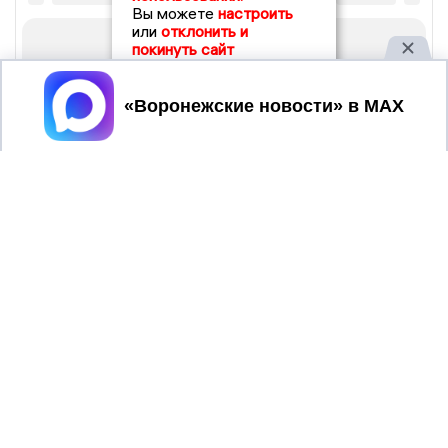
Вы можете
настроить
или
отклонить и
покинуть сайт
Принять