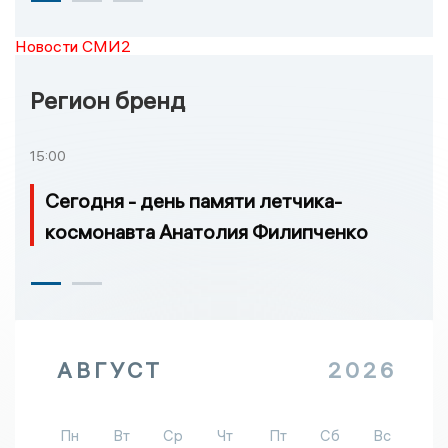
Новости СМИ2
Регион бренд
15:00
Сегодня - день памяти летчика-
космонавта Анатолия Филипченко
АВГУСТ
2026
Пн
Вт
Ср
Чт
Пт
Сб
Вс