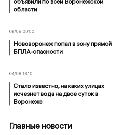
объявили по всей Воронежской
области
06/08
00:00
Нововоронеж попал в зону прямой
БПЛА-опасности
04/08
16:10
Стало известно, на каких улицах
исчезнет вода на двое суток в
Воронеже
Главные новости