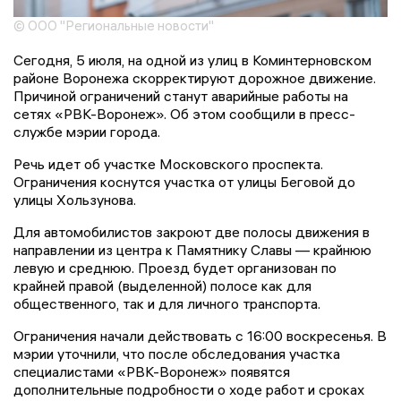
© ООО "Региональные новости"
Сегодня, 5 июля, на одной из улиц в Коминтерновском
районе Воронежа скорректируют дорожное движение.
Причиной ограничений станут аварийные работы на
сетях «РВК-Воронеж». Об этом сообщили в пресс-
службе мэрии города.
Речь идет об участке Московского проспекта.
Ограничения коснутся участка от улицы Беговой до
улицы Хользунова.
Для автомобилистов закроют две полосы движения в
направлении из центра к Памятнику Славы — крайнюю
левую и среднюю. Проезд будет организован по
крайней правой (выделенной) полосе как для
общественного, так и для личного транспорта.
Ограничения начали действовать с 16:00 воскресенья. В
мэрии уточнили, что после обследования участка
специалистами «РВК-Воронеж» появятся
дополнительные подробности о ходе работ и сроках