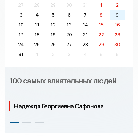
27
28
29
30
31
1
2
3
4
5
6
7
8
9
10
11
12
13
14
15
16
17
18
19
20
21
22
23
24
25
26
27
28
29
30
31
1
2
3
4
5
6
100 самых влиятельных людей
Надежда Георгиевна Сафонова