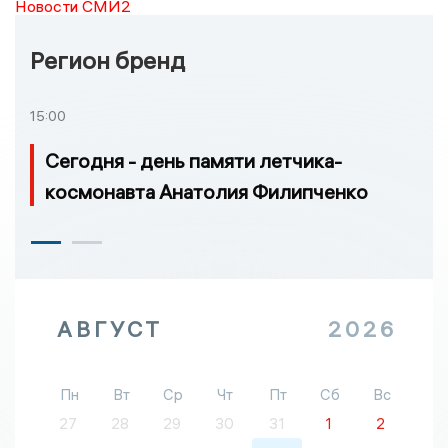
Новости СМИ2
Регион бренд
15:00
Сегодня - день памяти летчика-
космонавта Анатолия Филипченко
АВГУСТ
2026
Пн
Вт
Ср
Чт
Пт
Сб
Вс
27
28
29
30
31
1
2