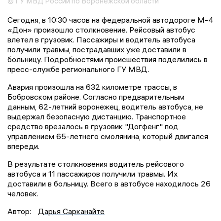
© ГУ МВД России по Воронежской области
Сегодня, в 10:30 часов на федеральной автодороге М-4
«Дон» произошло столкновение. Рейсовый автобус
влетел в грузовик. Пассажиры и водитель автобуса
получили травмы, пострадавших уже доставили в
больницу. Подробностями происшествия поделились в
пресс-службе регионального ГУ МВД.
Авария произошла на 632 километре трассы, в
Бобровском районе. Согласно предварительным
данным, 62-летний воронежец, водитель автобуса, не
выдержал безопасную дистанцию. Транспортное
средство врезалось в грузовик "Догфенг" под
управлением 65-летнего смолянина, который двигался
впереди.
В результате столкновения водитель рейсового
автобуса и 11 пассажиров получили травмы. Их
доставили в больницу. Всего в автобусе находилось 26
человек.
Автор:
Дарья Сарканайте