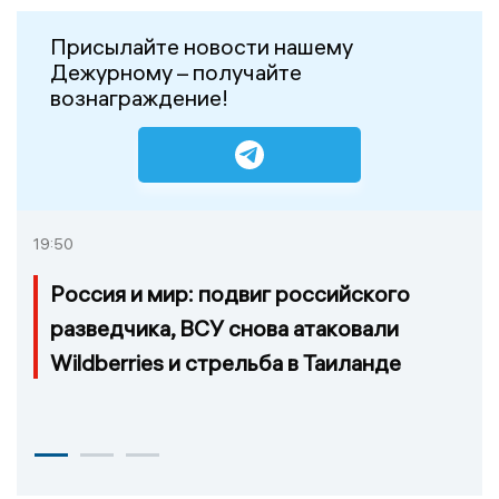
Присылайте новости нашему
Дежурному – получайте
вознаграждение!
19:50
Россия и мир: подвиг российского
разведчика, ВСУ снова атаковали
Wildberries и стрельба в Таиланде