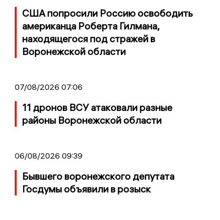
США попросили Россию освободить
американца Роберта Гилмана,
находящегося под стражей в
Воронежской области
07/08/2026 07:06
11 дронов ВСУ атаковали разные
районы Воронежской области
06/08/2026 09:39
Бывшего воронежского депутата
Госдумы объявили в розыск