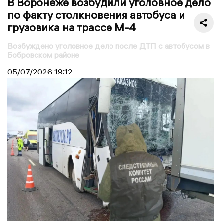
В Воронеже возбудили уголовное дело
по факту столкновения автобуса и
грузовика на трассе М-4
Возбуждено уголовное дело после ДТП с автобусом в
Бобровском районе
05/07/2026
19:12