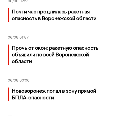
06/08
02:51
Почти час продлилась ракетная
опасность в Воронежской области
06/08
01:57
Прочь от окон: ракетную опасность
объявили по всей Воронежской
области
06/08
00:00
Нововоронеж попал в зону прямой
БПЛА-опасности