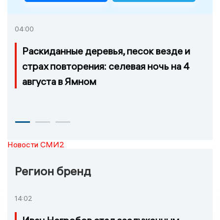
04:00
Раскиданные деревья, песок везде и
страх повторения: селевая ночь на 4
августа в Ямном
Новости СМИ2
Регион бренд
14:02