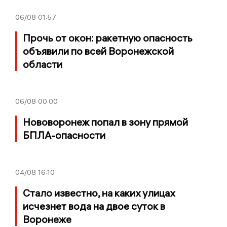
06/08
01:57
Прочь от окон: ракетную опасность
объявили по всей Воронежской
области
06/08
00:00
Нововоронеж попал в зону прямой
БПЛА-опасности
04/08
16:10
Стало известно, на каких улицах
исчезнет вода на двое суток в
Воронеже