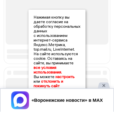
Нажимая кнопку вы
даете согласие на
обработку персональных
данных
с использованием
интернет-сервиса
Яндекс.Метрика,
top.mail.ru, LiveInternet.
На сайте используются
cookie. Оставаясь на
сайте, вы принимаете
все условия
использования.
Вы можете
настроить
или
отклонить и
покинуть сайт
Принять