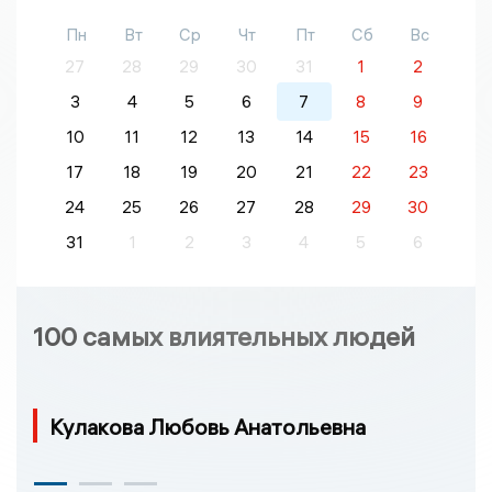
Пн
Вт
Ср
Чт
Пт
Сб
Вс
27
28
29
30
31
1
2
3
4
5
6
7
8
9
10
11
12
13
14
15
16
17
18
19
20
21
22
23
24
25
26
27
28
29
30
31
1
2
3
4
5
6
100 самых влиятельных людей
Кулакова Любовь Анатольевна