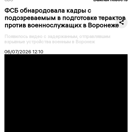
ФСБ обнародовала кадры с
подозреваемым в подготовке терактов
против военнослужащих в Воронеже
Появилось видео с задержанным, отправлявшим
взрывные устройства военным в Воронеж
06/07/2026
12:10