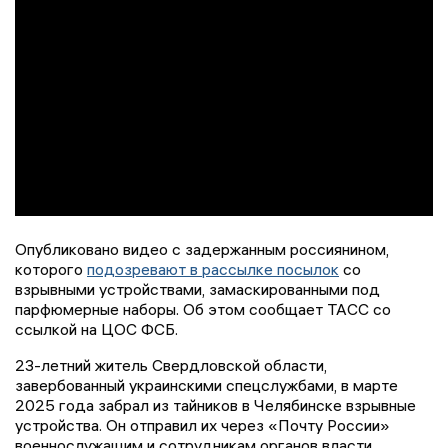
Опубликовано видео с задержанным россиянином,
которого
подозревают в рассылке посылок
со
взрывными устройствами, замаскированными под
парфюмерные наборы. Об этом сообщает ТАСС со
ссылкой на ЦОС ФСБ.
23-летний житель Свердловской области,
завербованный украинскими спецслужбами, в марте
2025 года забрал из тайников в Челябинске взрывные
устройства. Он отправил их через «Почту России»
военнослужащим и сотрудникам органов власти,