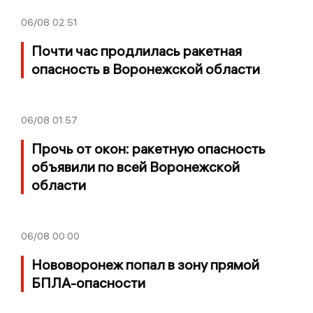
06/08
02:51
Почти час продлилась ракетная
опасность в Воронежской области
06/08
01:57
Прочь от окон: ракетную опасность
объявили по всей Воронежской
области
06/08
00:00
Нововоронеж попал в зону прямой
БПЛА-опасности