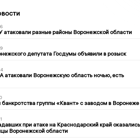
овости
06
У атаковали разные районы Воронежской области
39
нежского депутата Госдумы объявили в розыск
54
 атаковали Воронежскую область ночью, есть
0
банкротства группы «Квант» с заводом в Воронеже
1
давших при атаке на Краснодарский край оказалис
ицы Воронежской области