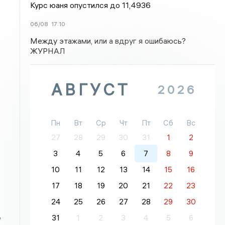
Курс юаня опустился до 11,4936
06/08
17:10
Между этажами, или а вдруг я ошибаюсь?
ЖУРНАЛ
АВГУСТ
2026
Пн
Вт
Ср
Чт
Пт
Сб
Вс
27
28
29
30
31
1
2
3
4
5
6
7
8
9
10
11
12
13
14
15
16
17
18
19
20
21
22
23
24
25
26
27
28
29
30
,
31
1
2
3
4
5
6