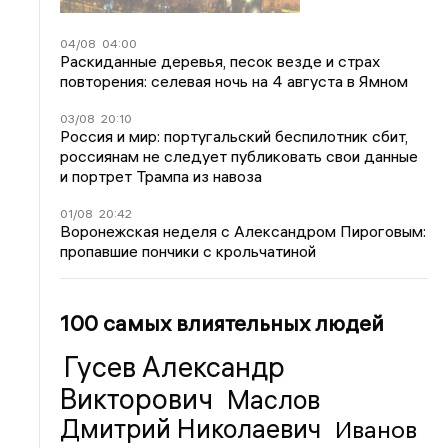
04/08
04:00
Раскиданные деревья, песок везде и страх
повторения: селевая ночь на 4 августа в Ямном
03/08
20:10
Россия и мир: португальский беспилотник сбит,
россиянам не следует публиковать свои данные
и портрет Трампа из навоза
01/08
20:42
Воронежская неделя с Александром Пироговым:
пропавшие пончики с крольчатиной
100 самых влиятельных людей
Гусев Александр
Викторович
Маслов
Дмитрий Николаевич
Иванов