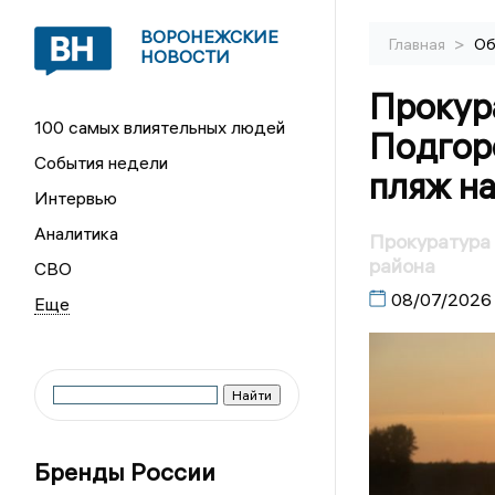
ВОРОНЕЖСКИЕ
>
Главная
Об
НОВОСТИ
Прокур
100 самых влиятельных людей
Подгор
События недели
пляж н
Интервью
Аналитика
Прокуратура 
района
СВО
08/07/2026
Бренды России