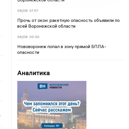
06/08
01:57
Прочь от окон: ракетную опасность объявили по
всей Воронежской области
06/08
00:00
Нововоронеж попал в зону прямой БПЛА-
опасности
Аналитика
ь