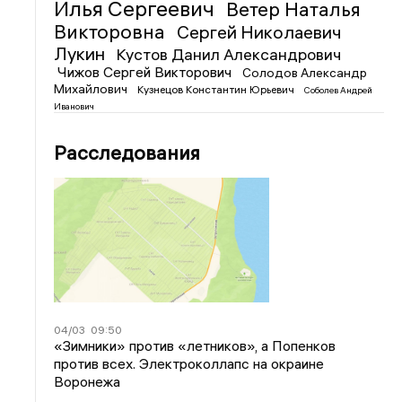
Илья Сергеевич
Ветер Наталья
Викторовна
Сергей Николаевич
Лукин
Кустов Данил Александрович
Чижов Сергей Викторович
Солодов Александр
Михайлович
Кузнецов Константин Юрьевич
Соболев Андрей
Иванович
Расследования
04/03
09:50
«Зимники» против «летников», а Попенков
против всех. Электроколлапс на окраине
Воронежа