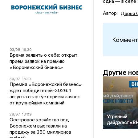
одна — в селе 
Автор:
Дарья 
Коммент
03/08
16:30
Время заявить о себе: открыт
прием заявок на премию
«Воронежский бизнес»
Другие но
30/07
18:10
Премия «Воронежский бизнес»
ждет победителей-2026: 1
августа стартует прием заявок
от крупнейших компаний
28/07
18:09
Утренний
Осетровое хозяйство под
дайджест «В
Воронежем выставили на
продажу за 350 миллионов
рублей