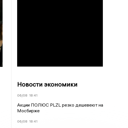
Новости экономики
06/08
18:41
Акции ПОЛЮС PLZL резко дешевеют на
Мосбирже
06/08
18:41