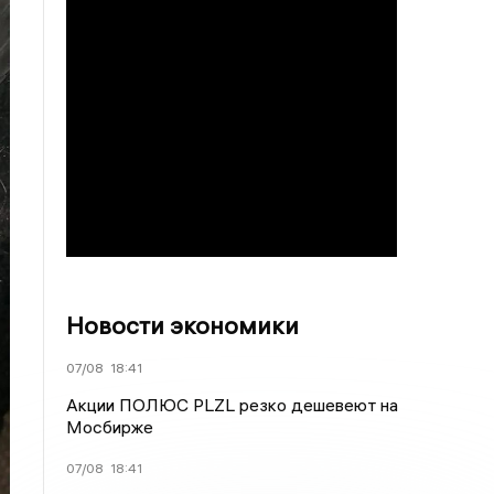
Новости экономики
07/08
18:41
Акции ПОЛЮС PLZL резко дешевеют на
Мосбирже
07/08
18:41