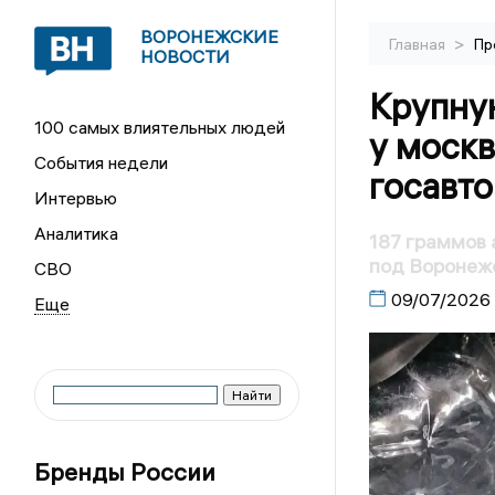
ВОРОНЕЖСКИЕ
>
Главная
Пр
НОВОСТИ
Крупну
100 самых влиятельных людей
у моск
События недели
госавт
Интервью
Аналитика
187 граммов 
под Воронеж
СВО
09/07/2026
Бренды России