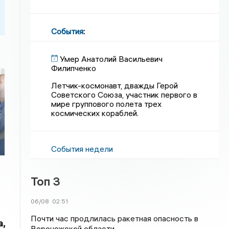
События
:
Умер Анатолий Васильевич
Филипченко
Летчик-космонавт, дважды Герой
Советского Союза, участник первого в
мире группового полета трех
космических кораблей.
События недели
Топ 3
06/08
02:51
Почти час продлилась ракетная опасность в
,
Воронежской области