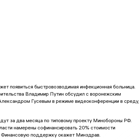
жет появиться быстровозводимая инфекционная больница.
оительства Владимир Путин обсудил с воронежским
Александром Гусевым в режиме видеоконференции в среду,
дут за два месяца по типовому проекту Минобороны РФ.
ласти намерены софинансировать 20% стоимости
. Финансовую поддержку окажет Минздрав.