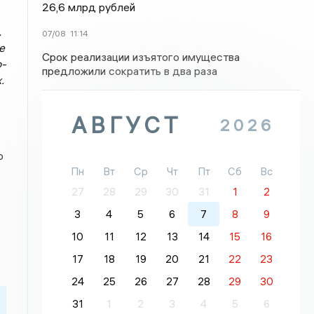
26,6 млрд рублей
.
07/08
11:14
е
Срок реализации изъятого имущества
о-
предложили сократить в два раза
.
АВГУСТ
2026
о
Пн
Вт
Ср
Чт
Пт
Сб
Вс
27
28
29
30
31
1
2
3
4
5
6
7
8
9
10
11
12
13
14
15
16
17
18
19
20
21
22
23
24
25
26
27
28
29
30
31
1
2
3
4
5
6