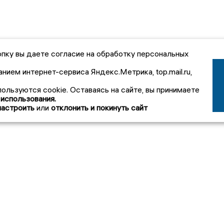
пку вы даете согласие на обработку персональных
анием интернет-сервиса Яндекс.Метрика, top.mail.ru,
пользуются cookie. Оставаясь на сайте, вы принимаете
 использования.
настроить
или
отклонить и покинуть сайт