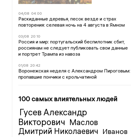
04/08
04:00
Раскиданные деревья, песок везде и страх
повторения: селевая ночь на 4 августа в Ямном
03/08
20:10
Россия и мир: португальский беспилотник сбит,
россиянам не следует публиковать свои данные
и портрет Трампа из навоза
01/08
20:42
Воронежская неделя с Александром Пироговым:
пропавшие пончики с крольчатиной
100 самых влиятельных людей
Гусев Александр
Викторович
Маслов
Дмитрий Николаевич
Иванов