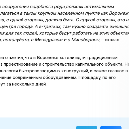
 сооружения подобного рода должны оптимальным
лагаться в таком крупном населенном пункте как Воронеж
, с одной стороны, должна быть. С другой стороны, это н
центре города. А в-третьих, там нужно создавать жилищн
я для тех людей, которые будут работать на этих объектах
о, пожалуйста, с Минздравом и с Минобороны
, – сказал
в отметил, что в Воронеже хотели идти традиционным
з проектирование и строительство капитального объекта. Н
хнология быстровозводимых конструкций, и самое главное в
лнение современным оборудованием. Площадку, по его
ут за несколько дней.