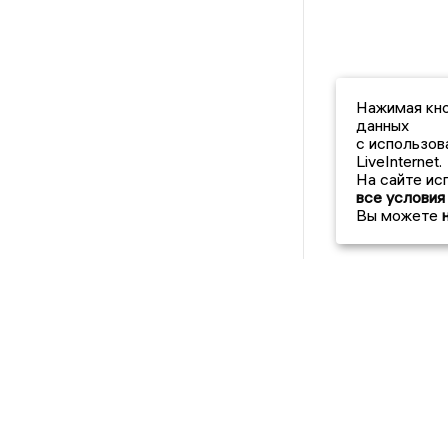
Нажимая кно
данных
с использов
LiveInternet.
На сайте ис
все условия
Вы можете