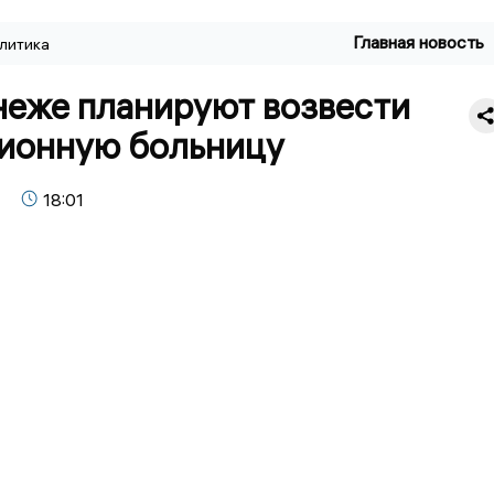
Главная новость
литика
неже планируют возвести
ионную больницу
18:01