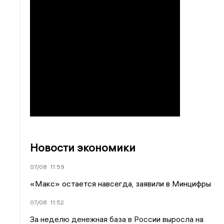
Новости экономики
07/08
11:59
«Макс» остается навсегда, заявили в Минцифры
07/08
11:52
За неделю денежная база в России выросла на