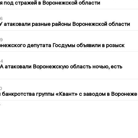
я под стражей в Воронежской области
06
У атаковали разные районы Воронежской области
39
нежского депутата Госдумы объявили в розыск
54
 атаковали Воронежскую область ночью, есть
0
банкротства группы «Квант» с заводом в Воронеже
2