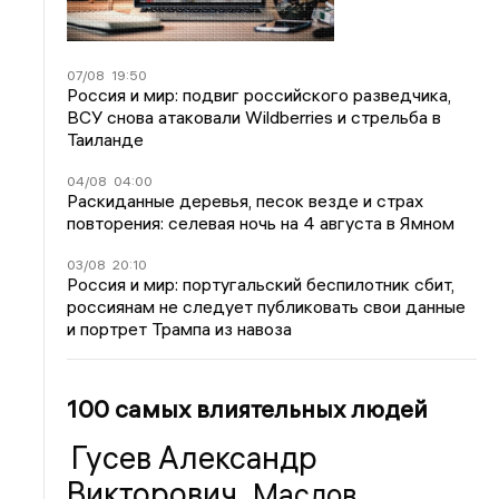
07/08
19:50
Россия и мир: подвиг российского разведчика,
ВСУ снова атаковали Wildberries и стрельба в
Таиланде
04/08
04:00
Раскиданные деревья, песок везде и страх
повторения: селевая ночь на 4 августа в Ямном
03/08
20:10
Россия и мир: португальский беспилотник сбит,
россиянам не следует публиковать свои данные
и портрет Трампа из навоза
100 самых влиятельных людей
Гусев Александр
Викторович
Маслов