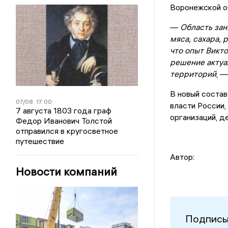
Воронежской о
—
Область зан
мяса, сахара, 
что опыт Викт
решение актуа
территорий
, —
В новый состав
07/08
17:00
власти России,
7 августа 1803 года граф
организаций, д
Федор Иванович Толстой
отправился в кругосветное
путешествие
Автор:
Новости компаний
Подписы