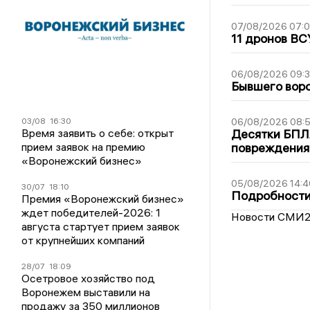
07/08/2026 07:
11 дронов ВС
06/08/2026 09:
Бывшего воро
03/08
16:30
06/08/2026 08:
Время заявить о себе: открыт
Десятки БПЛА
прием заявок на премию
повреждения
«Воронежский бизнес»
05/08/2026 14:4
30/07
18:10
Подробности 
Премия «Воронежский бизнес»
ждет победителей-2026: 1
Новости СМИ
августа стартует прием заявок
от крупнейших компаний
28/07
18:09
Осетровое хозяйство под
Воронежем выставили на
продажу за 350 миллионов