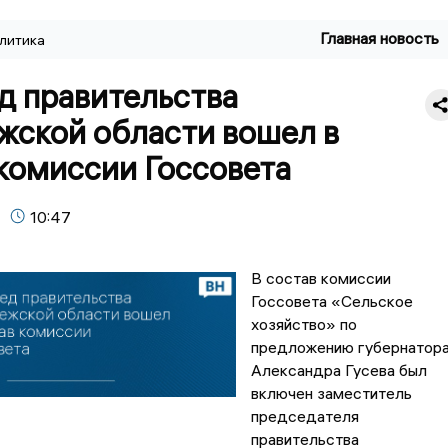
Главная новость
литика
д правительства
жской области вошел в
комиссии Госсовета
10:47
В состав комиссии
Госсовета «Сельское
хозяйство» по
предложению губернатор
Александра Гусева был
включен заместитель
председателя
правительства