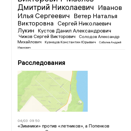
Дмитрий Николаевич
Иванов
Илья Сергеевич
Ветер Наталья
Викторовна
Сергей Николаевич
Лукин
Кустов Данил Александрович
Чижов Сергей Викторович
Солодов Александр
Михайлович
Кузнецов Константин Юрьевич
Соболев Андрей
Иванович
Расследования
04/03
09:50
«Зимники» против «летников», а Попенков