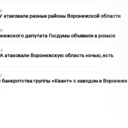
06
У атаковали разные районы Воронежской области
39
нежского депутата Госдумы объявили в розыск
54
 атаковали Воронежскую область ночью, есть
0
банкротства группы «Квант» с заводом в Воронеже
2