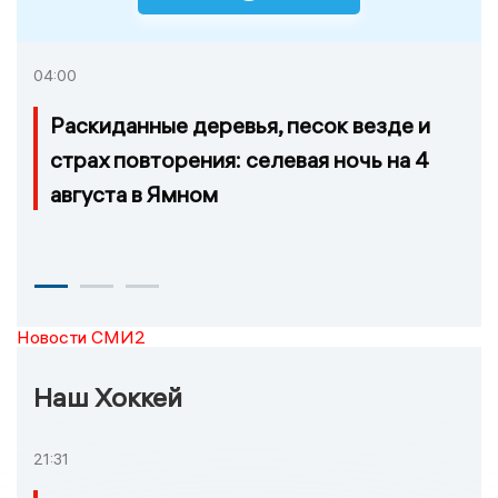
04:00
Раскиданные деревья, песок везде и
страх повторения: селевая ночь на 4
августа в Ямном
Новости СМИ2
Наш Хоккей
21:31