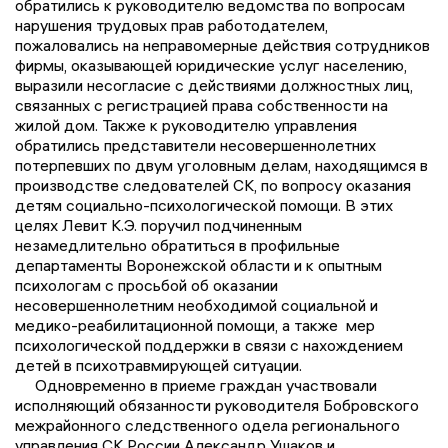
обратились к руководителю ведомства по вопросам
нарушения трудовых прав работодателем,
пожаловались на неправомерные действия сотрудников
фирмы, оказывающей юридические услуг населению,
выразили несогласие с действиями должностных лиц,
связанных с регистрацией права собственности на
жилой дом. Также к руководителю управления
обратились представители несовершеннолетних
потерпевших по двум уголовным делам, находящимся в
производстве следователей СК, по вопросу оказания
детям социально-психологической помощи. В этих
целях Левит К.Э. поручил подчиненным
незамедлительно обратиться в профильные
департаменты Воронежской области и к опытным
психологам с просьбой об оказании
несовершеннолетним необходимой социальной и
медико-реабилитационной помощи, а также мер
психологической поддержки в связи с нахождением
детей в психотравмирующей ситуации.
Одновременно в приеме граждан участвовали
исполняющий обязанности руководителя Бобровского
межрайонного следственного одела регионального
управления СК России Александр Ушаков и