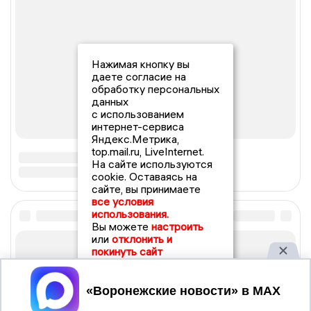
Нажимая кнопку вы
даете согласие на
обработку персональных
данных
с использованием
интернет-сервиса
Яндекс.Метрика,
top.mail.ru, LiveInternet.
На сайте используются
cookie. Оставаясь на
сайте, вы принимаете
все условия
использования.
Вы можете
настроить
или
отклонить и
покинуть сайт
Принять