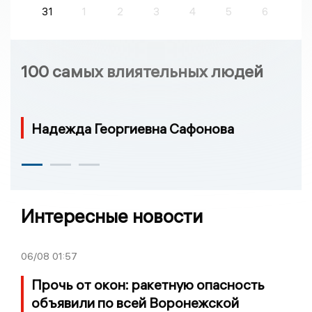
31
1
2
3
4
5
6
100 самых влиятельных людей
Надежда Георгиевна Сафонова
Интересные новости
06/08
01:57
Прочь от окон: ракетную опасность
объявили по всей Воронежской