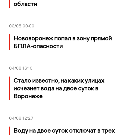
области
06/08
00:00
Нововоронеж попал в зону прямой
БПЛА-опасности
04/08
16:10
Стало известно, на каких улицах
исчезнет вода на двое суток в
Воронеже
04/08
12:27
Воду на двое суток отключат в трех