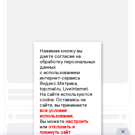
Нажимая кнопку вы
даете согласие на
обработку персональных
данных
с использованием
интернет-сервиса
Яндекс.Метрика,
top.mail.ru, LiveInternet.
На сайте используются
cookie. Оставаясь на
сайте, вы принимаете
все условия
использования.
Вы можете
настроить
или
отклонить и
покинуть сайт