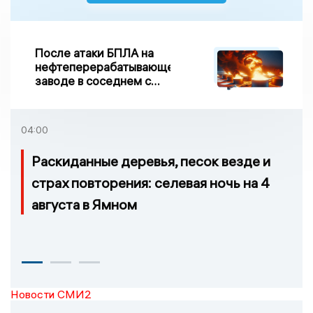
После атаки БПЛА на
нефтеперерабатывающем
заводе в соседнем с
Ивановской областью
регионе произошло
возгорание
04:00
Раскиданные деревья, песок везде и
страх повторения: селевая ночь на 4
августа в Ямном
Новости СМИ2