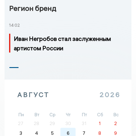
Регион бренд
14:02
Иван Негробов стал заслуженным
артистом России
АВГУСТ
2026
Пн
Вт
Ср
Чт
Пт
Сб
Вс
27
28
29
30
31
1
2
3
4
5
6
7
8
9