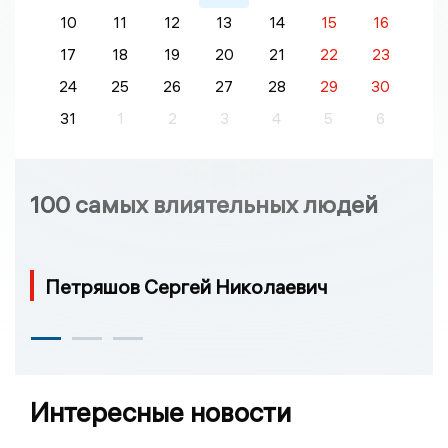
10
11
12
13
14
15
16
17
18
19
20
21
22
23
24
25
26
27
28
29
30
31
1
2
3
4
5
6
100 самых влиятельных людей
Петряшов Сергей Николаевич
Интересные новости