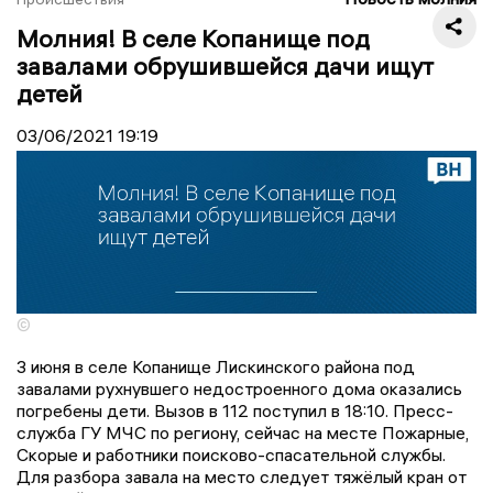
Молния! В селе Копанище под
завалами обрушившейся дачи ищут
детей
03/06/2021
19:19
©
3 июня в селе Копанище Лискинского района под
завалами рухнувшего недостроенного дома оказались
погребены дети. Вызов в 112 поступил в 18:10. Пресс-
служба ГУ МЧС по региону, сейчас на месте Пожарные,
Скорые и работники поисково-спасательной службы.
Для разбора завала на место следует тяжёлый кран от