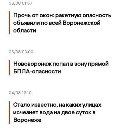
06/08
01:57
Прочь от окон: ракетную опасность
объявили по всей Воронежской
области
06/08
00:00
Нововоронеж попал в зону прямой
БПЛА-опасности
04/08
16:10
Стало известно, на каких улицах
исчезнет вода на двое суток в
Воронеже