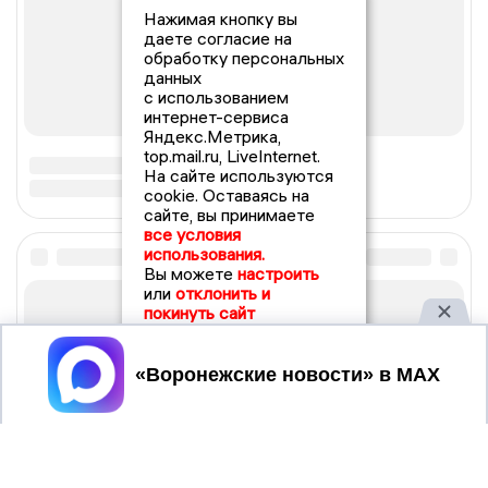
Нажимая кнопку вы
даете согласие на
обработку персональных
данных
с использованием
интернет-сервиса
Яндекс.Метрика,
top.mail.ru, LiveInternet.
На сайте используются
cookie. Оставаясь на
сайте, вы принимаете
все условия
использования.
Вы можете
настроить
или
отклонить и
покинуть сайт
Принять