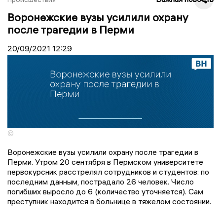
Воронежские вузы усилили охрану
после трагедии в Перми
20/09/2021
12:29
©
Воронежские вузы усилили охрану после трагедии в
Перми. Утром 20 сентября в Пермском университете
первокурсник расстрелял сотрудников и студентов: по
последним данным, пострадало 26 человек. Число
погибших выросло до 6 (количество уточняется). Сам
преступник находится в больнице в тяжелом состоянии.