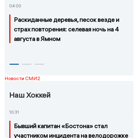
04:00
Раскиданные деревья, песок везде и
страх повторения: селевая ночь на 4
августа в Ямном
Новости СМИ2
Наш Хоккей
10:31
Бывший капитан «Бостона» стал
участником инцидента на велодорожке