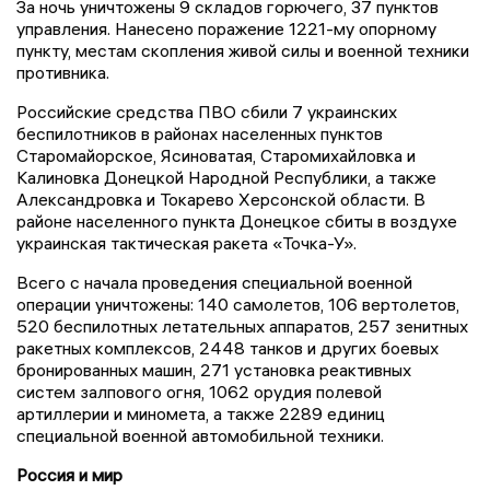
За ночь уничтожены 9 складов горючего, 37 пунктов
управления. Нанесено поражение 1221-му опорному
пункту, местам скопления живой силы и военной техники
противника.
Российские средства ПВО сбили 7 украинских
беспилотников в районах населенных пунктов
Старомайорское, Ясиноватая, Старомихайловка и
Калиновка Донецкой Народной Республики, а также
Александровка и Токарево Херсонской области. В
районе населенного пункта Донецкое сбиты в воздухе
украинская тактическая ракета «Точка-У».
Всего с начала проведения специальной военной
операции уничтожены: 140 самолетов, 106 вертолетов,
520 беспилотных летательных аппаратов, 257 зенитных
ракетных комплексов, 2448 танков и других боевых
бронированных машин, 271 установка реактивных
систем залпового огня, 1062 орудия полевой
артиллерии и миномета, а также 2289 единиц
специальной военной автомобильной техники.
Россия и мир