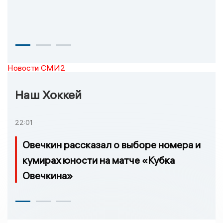
Новости СМИ2
Наш Хоккей
22:01
Овечкин рассказал о выборе номера и
кумирах юности на матче «Кубка
Овечкина»