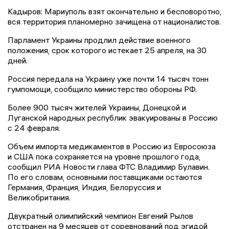
Кадыров: Мариуполь взят окончательно и бесповоротно,
вся территория планомерно зачищена от националистов.
Парламент Украины продлил действие военного
положения, срок которого истекает 25 апреля, на 30
дней.
Россия передала на Украину уже почти 14 тысяч тонн
гумпомощи, сообщило министерство обороны РФ.
Более 900 тысяч жителей Украины, Донецкой и
Луганской народных республик эвакуированы в Россию
с 24 февраля.
Объем импорта медикаментов в Россию из Евросоюза
и США пока сохраняется на уровне прошлого года,
сообщил РИА Новости глава ФТС Владимир Булавин.
По его словам, основными поставщиками остаются
Германия, Франция, Индия, Белоруссия и
Великобритания.
Двукратный олимпийский чемпион Евгений Рылов
отстранен на 9 месяцев от соревнований под эгидой