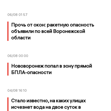
06/08
01:57
Прочь от окон: ракетную опасность
объявили по всей Воронежской
области
06/08
00:00
Нововоронеж попал в зону прямой
БПЛА-опасности
04/08
16:10
Стало известно, на каких улицах
исчезнет вода на двое суток в