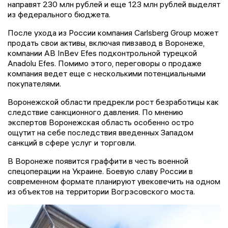
направят 230 млн рублей и еще 123 млн рублей выделят
из федерального бюджета.
После ухода из России компания Carlsberg Group может
продать свои активы, включая пивзавод в Воронеже,
компании AB InBev Efes подконтрольной турецкой
Anadolu Efes. Помимо этого, переговоры о продаже
компания ведет еще с несколькими потенциальными
покупателями.
Воронежской области предрекли рост безработицы как
следствие санкционного давления. По мнению
экспертов Воронежская область особенно остро
ощутит на себе последствия введенных Западом
санкций в сфере услуг и торговли.
В Воронеже появится граффити в честь военной
спецоперации на Украине. Боевую славу России в
современном формате планируют увековечить на одном
из объектов на территории Вогрэсовского моста.