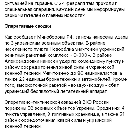
ситуацией на Украине. С 24 февраля там проходит
специальная операция. Каждый день мы информируем
своих читателей о главных новостях.
Оперативные сводки
Как сообщает Минобороны РФ, за ночь нанесены удары
по 3 украинским военным объектам. В районе
населенного пункта Новосёлка уничтожен украинский
зенитный ракетный комплекс «С-300». В районе
Александровки нанесен удар по командному пункту и
району сосредоточения живой силы и украинской
военной техники. Уничтожено до 80 националистов, а
также 23 единицы бронетехники и автомобилей. Кроме
того, высокоточной ракетой «воздух-воздух» сбит
украинский беспилотный летательный аппарат.
Оперативно-тактической авиацией ВКС России
поражены 58 военных объектов Украины. Среди них: 4
пункта управления, 3 топливных хранилища, а также 51
район сосредоточения живой силы и украинской
военной техники.