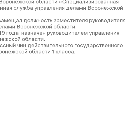
Воронежской области «Специализированная
нная служба управления делами Воронежской
замещал должность заместителя руководителя
елами Воронежской области.
19 года назначен руководителем управления
ежской области.
ссный чин действительного государственного
ронежской области 1 класса.