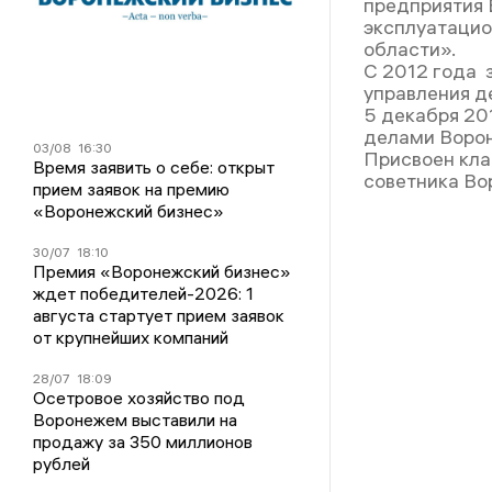
предприятия 
эксплуатацио
области».
С 2012 года 
управления д
5 декабря 20
делами Ворон
03/08
16:30
Присвоен кла
Время заявить о себе: открыт
советника Во
прием заявок на премию
«Воронежский бизнес»
30/07
18:10
Премия «Воронежский бизнес»
ждет победителей-2026: 1
августа стартует прием заявок
от крупнейших компаний
28/07
18:09
Осетровое хозяйство под
Воронежем выставили на
продажу за 350 миллионов
рублей