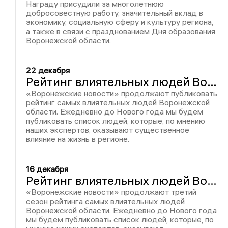
Награду присудили за многолетнюю
добросовестную работу, значительный вклад в
экономику, социальную сферу и культуру региона,
а также в связи с празднованием Дня образования
Воронежской области.
22 декабря
Рейтинг влиятельных людей Воронежской области – 2025: Павел Толстых, место №44
«Воронежские новости» продолжают публиковать
рейтинг самых влиятельных людей Воронежской
области. Ежедневно до Нового года мы будем
публиковать список людей, которые, по мнению
наших экспертов, оказывают существенное
влияние на жизнь в регионе.
16 декабря
Рейтинг влиятельных людей Воронежской области – 2024: Павел Толстых, место №51
«Воронежские новости» продолжают третий
сезон рейтинга самых влиятельных людей
Воронежской области. Ежедневно до Нового года
мы будем публиковать список людей, которые, по