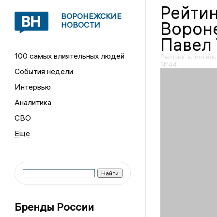
Рейтин
ВОРОНЕЖСКИЕ
Вороне
НОВОСТИ
Павел
100 самых влиятельных людей
Рейтинг влиятел
№44
События недели
Интервью
Аналитика
СВО
Бренды России