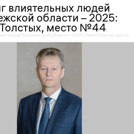
г влиятельных людей
жской области – 2025:
 Толстых, место №44
ьных людей Воронежской области – 2025: Павел Толстых, место