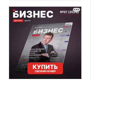
ВОРОНЕЖСКИЕ
НОВОСТИ
2019 © VORONEZHNEWS.RU | СИ «Воронежские 