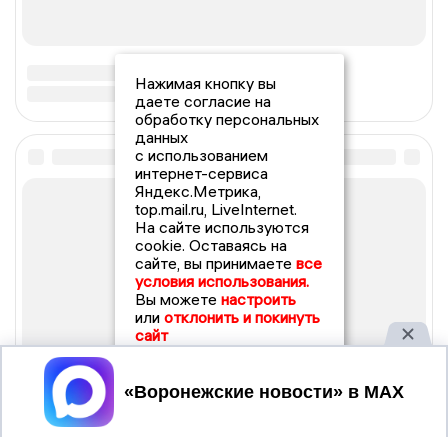
Нажимая кнопку вы
даете согласие на
обработку персональных
данных
с использованием
интернет-сервиса
Яндекс.Метрика,
top.mail.ru, LiveInternet.
На сайте используются
cookie. Оставаясь на
сайте, вы принимаете
все
условия использования.
Вы можете
настроить
или
отклонить и покинуть
сайт
Принять