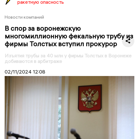
ракетную опасность
Новости компаний
В спор за воронежскую
многомиллионную фекальную трубу из
фирмы Толстых вступил прокурор
Изъятия трубы за 40 млн у фирмы Толстых в Воронеже
добиваются в арбитраже
02/11/2024
12:08