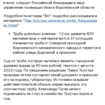
в иске, следует Российской Федерации в лице
управления госимуществом в Воронежской области.
Подробности истории "ВН" подробно рассказывали в
материале "
Два Толстых сидели на трубе. Дерьмовая
история
".
Труба довольно длинная - 1,2 км, диаметр 800
миллиметров, к ней прилагаются 37 колодцев.
Начинается труба от Северной проходной
Воронежского механического завода и теряется в
районе улицы Дорожной, в промзоне.
Суд по трубе, которую пытались вверить городской
администрации за 40 млн рублей, тянется с августа
2023 года. По сведениям редакции, Павел Толстых
прошлым летом составлял некий документ и приносил
его на подпись губернатору. Источники называли
действия попыткой обязать мэрию выкупить эту
злосчастную трубу. Александр Гусев ничего
подписывать не стал, и семейство Толстых пошло в
суд.