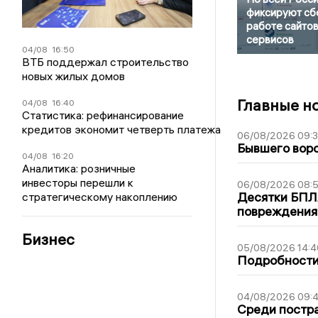
фиксируют сб
работе сайтов
сервисов
04/08
16:50
ВТБ поддержал строительство
новых жилых домов
Главные н
04/08
16:40
Статистика: рефинансирование
кредитов экономит четверть платежа
06/08/2026 09:
Бывшего воро
04/08
16:20
Аналитика: розничные
инвесторы перешли к
06/08/2026 08:
Десятки БПЛА
стратегическому накоплению
повреждения
Бизнес
05/08/2026 14:4
Подробности 
04/08/2026 09:4
Среди постра