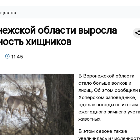
щество
нежской области выросла
ность хищников
11:45
В Воронежской области
стало больше волков и
лисиц. Об этом сообщили 
Хоперском заповеднике,
сделав выводы по итогам
ежегодного зимнего учет
животных.
В этом сезоне также
увеличилась и численност