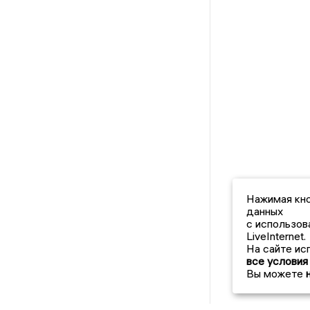
Нажимая кно
данных
с использов
LiveInternet.
На сайте ис
все условия
Вы можете