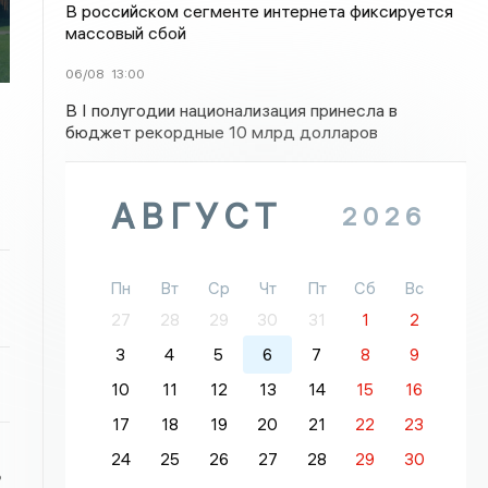
В российском сегменте интернета фиксируется
массовый сбой
06/08
13:00
В I полугодии национализация принесла в
бюджет рекордные 10 млрд долларов
АВГУСТ
2026
Пн
Вт
Ср
Чт
Пт
Сб
Вс
27
28
29
30
31
1
2
3
4
5
6
7
8
9
10
11
12
13
14
15
16
17
18
19
20
21
22
23
24
25
26
27
28
29
30
ь