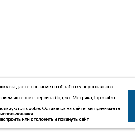
пку вы даете согласие на обработку персональных
анием интернет-сервиса Яндекс.Метрика, top.mail.ru,
пользуются cookie. Оставаясь на сайте, вы принимаете
 использования.
настроить
или
отклонить и покинуть сайт