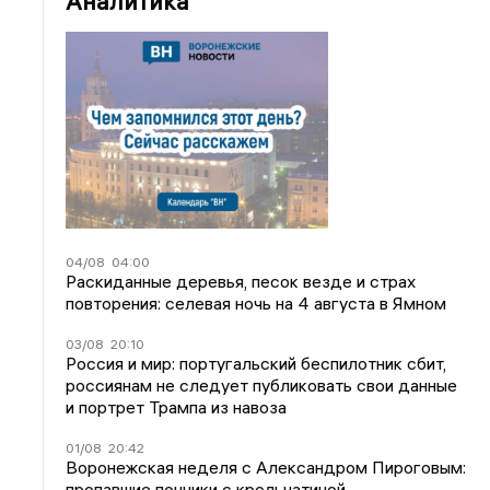
Аналитика
04/08
04:00
Раскиданные деревья, песок везде и страх
повторения: селевая ночь на 4 августа в Ямном
03/08
20:10
Россия и мир: португальский беспилотник сбит,
россиянам не следует публиковать свои данные
и портрет Трампа из навоза
01/08
20:42
Воронежская неделя с Александром Пироговым:
пропавшие пончики с крольчатиной