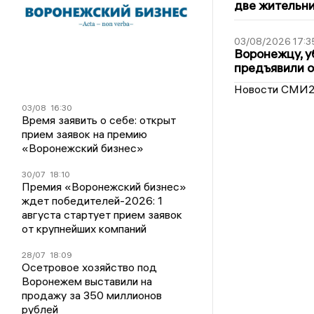
две жительн
03/08/2026 17:3
Воронежцу, у
предъявили 
Новости СМИ
03/08
16:30
Время заявить о себе: открыт
прием заявок на премию
«Воронежский бизнес»
30/07
18:10
Премия «Воронежский бизнес»
ждет победителей-2026: 1
августа стартует прием заявок
от крупнейших компаний
28/07
18:09
Осетровое хозяйство под
Воронежем выставили на
продажу за 350 миллионов
рублей