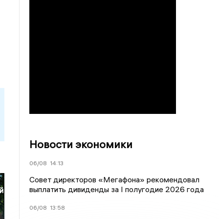
Новости экономики
06/08
14:13
Совет директоров «Мегафона» рекомендовал
выплатить дивиденды за I полугодие 2026 года
й
06/08
13:58