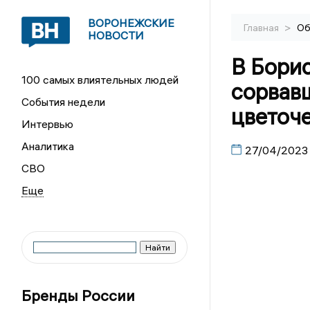
ВОРОНЕЖСКИЕ
>
Главная
Об
НОВОСТИ
В Борис
100 самых влиятельных людей
сорвав
События недели
цветоч
Интервью
Аналитика
27/04/2023
СВО
Бренды России