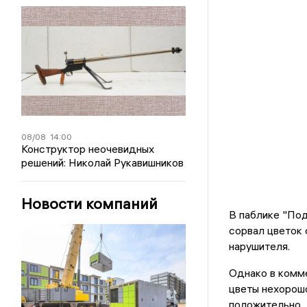
08/08
14:00
Конструктор неочевидных
решений: Николай Рукавишников
Новости компаний
В паблике "Под
сорвал цветок 
нарушителя.
Однако в комме
цветы нехорошо
положительно.