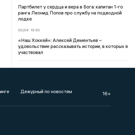
Партбилет у сердца и вера в Бога: капитан 1-го
ранга Леонид Попов про службу на подводной
лодке
30/04
19:30
«Наш Хоккей»: Алексей Дементьев –
удовольствие рассказывать истории, в которых я
участвовал
инге
Дежурный по новостям
16+