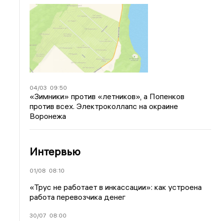
04/03
09:50
«Зимники» против «летников», а Попенков
против всех. Электроколлапс на окраине
Воронежа
Интервью
01/08
08:10
«Трус не работает в инкассации»: как устроена
работа перевозчика денег
30/07
08:00