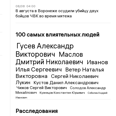
08/08
04:00
8 августа в Воронеже осудили убийцу двух
бойцов ЧВК во время мятежа
100 самых влиятельных людей
Гусев Александр
Викторович
Маслов
Дмитрий Николаевич
Иванов
Илья Сергеевич
Ветер Наталья
Викторовна
Сергей Николаевич
Лукин
Кустов Данил Александрович
Чижов Сергей Викторович
Солодов Александр
Михайлович
Кузнецов Константин Юрьевич
Соболев Андрей
Иванович
Расследования