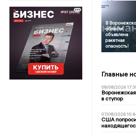
В Воронежск
области
объявлена
ракетная
опасность!
Главные н
08/08/2026 17:3
Воронежская
в ступор
07/08/2026 10:4
США попроси
находящегос