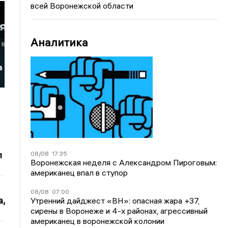
всей Воронежской области
Аналитика
а
л
08/08
17:35
Воронежская неделя с Александром Пироговым:
американец впал в ступор
08/08
07:00
,
Утренний дайджест «ВН»: опасная жара +37,
сирены в Воронеже и 4-х районах, агрессивный
американец в воронежской колонии