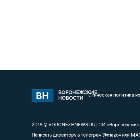
ВОРОНЕЖСКИЕ
Этическая политика и
НОВОСТИ
2019 © VORONEZHNEWS.RU | СИ «Воронежские 
@mazov
MA
Написать директору в телеграм
или