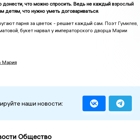
то донести, что можно спросить. Ведь не каждый взрослый
м детям, что нужно уметь договариваться
.
 ругают парня за цветок - решает каждый сам. Поэт Гумилев,
матовой, букет нарвал у императорского дворца Марии
а Мария
ируйте наши новости:
вости Общество