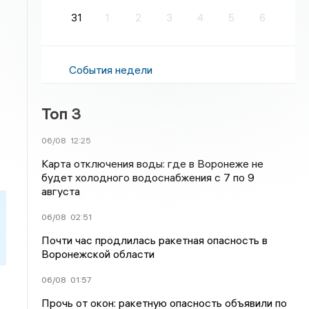
31
1
2
3
4
5
6
События недели
Топ 3
06/08
12:25
Карта отключения воды: где в Воронеже не
будет холодного водоснабжения с 7 по 9
августа
06/08
02:51
Почти час продлилась ракетная опасность в
Воронежской области
06/08
01:57
Прочь от окон: ракетную опасность объявили по