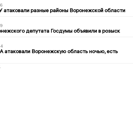
06
У атаковали разные районы Воронежской области
39
нежского депутата Госдумы объявили в розыск
54
 атаковали Воронежскую область ночью, есть
2