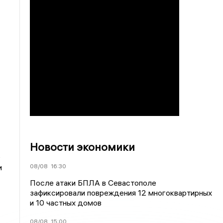
Новости экономики
ь
08/08
16:30
и
После атаки БПЛА в Севастополе
зафиксировали повреждения 12 многоквартирных
и 10 частных домов
08/08
15:00