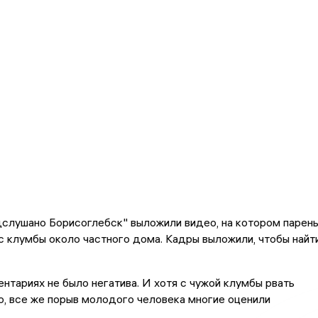
слушано Борисоглебск" выложили видео, на котором парен
с клумбы около частного дома. Кадры выложили, чтобы найт
нтариях не было негатива. И хотя с чужой клумбы рвать
, все же порыв молодого человека многие оценили