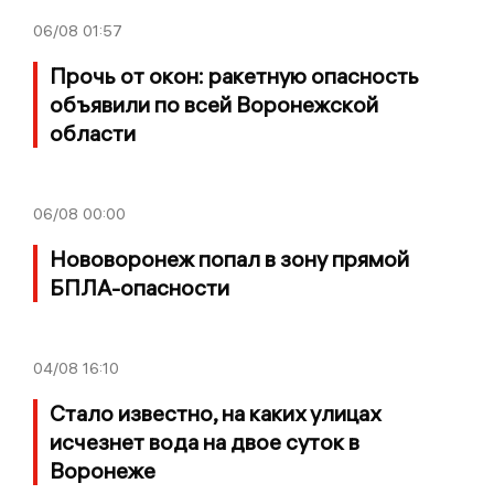
06/08
01:57
Прочь от окон: ракетную опасность
объявили по всей Воронежской
области
06/08
00:00
Нововоронеж попал в зону прямой
БПЛА-опасности
04/08
16:10
Стало известно, на каких улицах
исчезнет вода на двое суток в
Воронеже