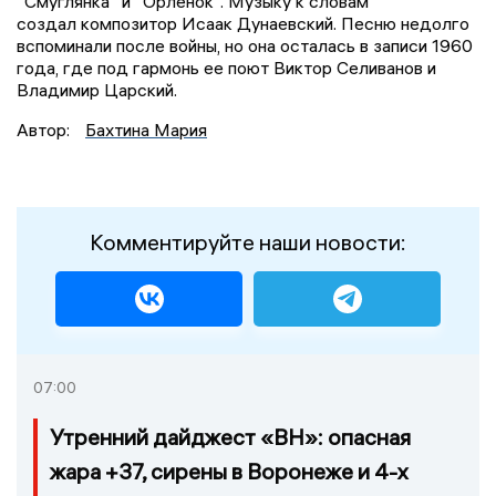
"Смуглянка" и "Орленок". Музыку к словам
создал композитор Исаак Дунаевский. Песню недолго
вспоминали после войны, но она осталась в записи 1960
года, где под гармонь ее поют Виктор Селиванов и
Владимир Царский.
Автор:
Бахтина Мария
Комментируйте наши новости:
07:00
Утренний дайджест «ВН»: опасная
жара +37, сирены в Воронеже и 4-х