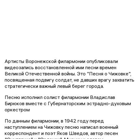
Артисты Воронежской филармонии опубликовали
видеозапись восстановленной ими песни времен
Великой Отечественной войны. Это "Песня о Чижовке",
посвященная подвигу солдат, не давших врагу захватить
стратегически важный левый берег города.
Песню исполнил солист филармонии Владислав
Бирюков вместе с Губернаторским эстрадно-духовым
оркестром
По данным филармонии, в 1942 году перед
наступлением на Чижовку песню написал военный
корреспондент и поэт Яков Шведов, автор песен