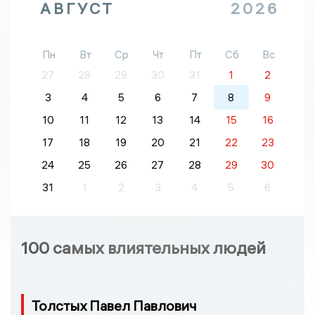
АВГУСТ
2026
Пн
Вт
Ср
Чт
Пт
Сб
Вс
27
28
29
30
31
1
2
3
4
5
6
7
8
9
10
11
12
13
14
15
16
17
18
19
20
21
22
23
24
25
26
27
28
29
30
31
1
2
3
4
5
6
100 самых влиятельных людей
Толстых Павел Павлович