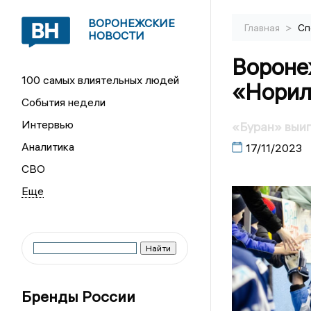
ВОРОНЕЖСКИЕ
>
Главная
Сп
НОВОСТИ
Вороне
100 самых влиятельных людей
«Норил
События недели
Интервью
«Буран» выиг
Аналитика
17/11/2023
СВО
Бренды России