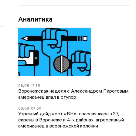
Аналитика
08/08
17:35
Воронежская неделя с Александром Пироговым:
американец впал в ступор
08/08
07:00
Утренний дайджест «ВН»: опасная жара +37,
сирены в Воронеже и 4-х районах, агрессивный
американец в воронежской колонии