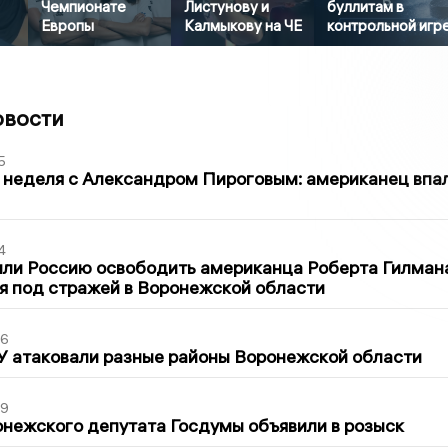
Чемпионате
Листунову и
буллитам в
Европы
Калмыкову на ЧЕ
контрольной игр
овости
5
 неделя с Александром Пироговым: американец впа
4
ли Россию освободить американца Роберта Гилмана
я под стражей в Воронежской области
06
У атаковали разные районы Воронежской области
39
нежского депутата Госдумы объявили в розыск