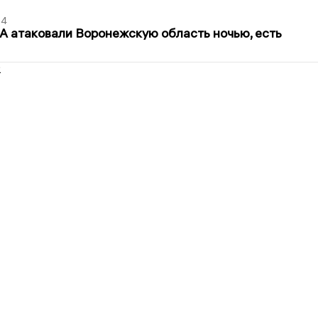
54
 атаковали Воронежскую область ночью, есть
2