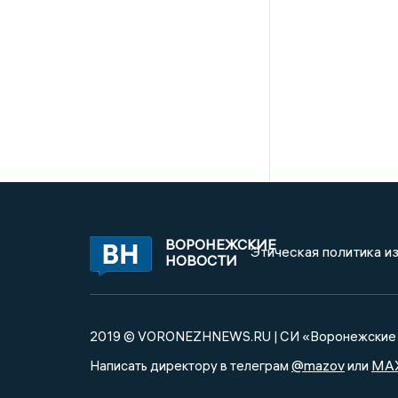
ВОРОНЕЖСКИЕ
Этическая политика и
НОВОСТИ
2019 © VORONEZHNEWS.RU | СИ «Воронежские 
@mazov
MA
Написать директору в телеграм
или