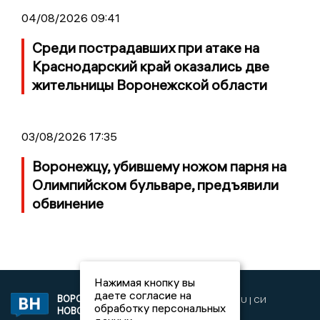
04/08/2026 09:41
Среди пострадавших при атаке на
Краснодарский край оказались две
жительницы Воронежской области
03/08/2026 17:35
Воронежцу, убившему ножом парня на
Олимпийском бульваре, предъявили
обвинение
Нажимая кнопку вы
даете согласие на
ВОРОНЕЖСКИЕ
2019 © VORONEZHNEWS.RU | СИ
обработку персональных
НОВОСТИ
«Воронежские новости»