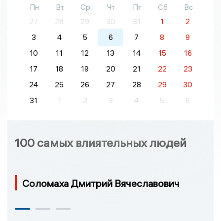
Пн
Вт
Ср
Чт
Пт
Сб
Вс
27
28
29
30
31
1
2
3
4
5
6
7
8
9
10
11
12
13
14
15
16
17
18
19
20
21
22
23
24
25
26
27
28
29
30
31
1
2
3
4
5
6
100 самых влиятельных людей
Соломаха Дмитрий Вячеславович