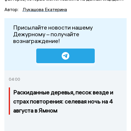
Автор:
Лукашова Екатерина
Присылайте новости нашему
Дежурному – получайте
вознаграждение!
04:00
Раскиданные деревья, песок везде и
страх повторения: селевая ночь на 4
августа в Ямном