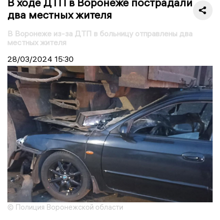
В ходе ДТП в Воронеже пострадали
два местных жителя
В Воронеже из-за ДТП в больницу отправлены два
местных жителя
28/03/2024
15:30
© Полиция Воронежской области