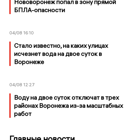
Нововоронеж попал в зону прямой
БПЛА-опасности
04/08
16:10
Стало известно, на каких улицах
исчезнет вода на двое суток в
Воронеже
04/08
12:27
Воду на двое суток отключат в трех
районах Воронежа из-за масштабных
работ
Главные новости