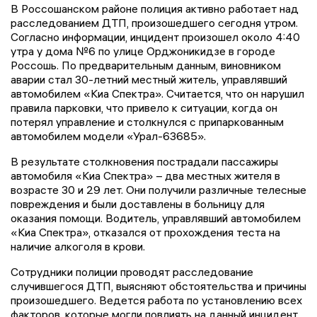
В Россошанском районе полиция активно работает над
расследованием ДТП, произошедшего сегодня утром.
Согласно информации, инцидент произошел около 4:40
утра у дома №6 по улице Орджоникидзе в городе
Россошь. По предварительным данным, виновником
аварии стал 30-летний местный житель, управлявший
автомобилем «Киа Спектра». Считается, что он нарушил
правила парковки, что привело к ситуации, когда он
потерял управление и столкнулся с припаркованным
автомобилем модели «Урал-63685».
В результате столкновения пострадали пассажиры
автомобиля «Киа Спектра» – два местных жителя в
возрасте 30 и 29 лет. Они получили различные телесные
повреждения и были доставлены в больницу для
оказания помощи. Водитель, управлявший автомобилем
«Киа Спектра», отказался от прохождения теста на
наличие алкоголя в крови.
Сотрудники полиции проводят расследование
случившегося ДТП, выясняют обстоятельства и причины
произошедшего. Ведется работа по установлению всех
факторов, которые могли повлиять на данный инцидент.