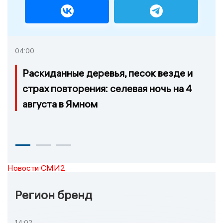
04:00
Раскиданные деревья, песок везде и
страх повторения: селевая ночь на 4
августа в Ямном
Новости СМИ2
Регион бренд
14:02