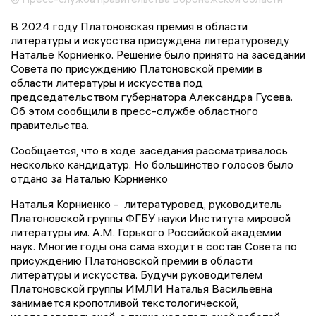
В 2024 году Платоновская премия в области
литературы и искусства присуждена литературоведу
Наталье Корниенко. Решение было принято на заседании
Совета по присуждению Платоновской премии в
области литературы и искусства под
председательством губернатора Александра Гусева.
Об этом сообщили в пресс-службе областного
правительства.
Сообщается, что в ходе заседания рассматривалось
несколько кандидатур. Но большинство голосов было
отдано за Наталью Корниенко
Наталья Корниенко - литературовед, руководитель
Платоновской группы ФГБУ науки Института мировой
литературы им. А.М. Горького Российской академии
наук. Многие годы она сама входит в состав Совета по
присуждению Платоновской премии в области
литературы и искусства. Будучи руководителем
Платоновской группы ИМЛИ Наталья Васильевна
занимается кропотливой текстологической,