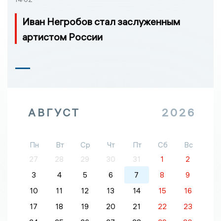
Иван Негробов стал заслуженным
артистом России
АВГУСТ
2026
Пн
Вт
Ср
Чт
Пт
Сб
Вс
27
28
29
30
31
1
2
3
4
5
6
7
8
9
10
11
12
13
14
15
16
17
18
19
20
21
22
23