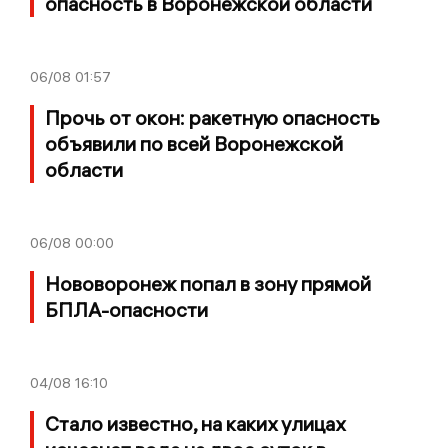
опасность в Воронежской области
06/08
01:57
Прочь от окон: ракетную опасность
объявили по всей Воронежской
области
06/08
00:00
Нововоронеж попал в зону прямой
БПЛА-опасности
04/08
16:10
Стало известно, на каких улицах