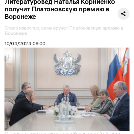
Литературовед Наталья Корниенко
получит Платоновскую премию в
Воронеже
Стало известно, кому вручат Платоновскую премию в
Воронеже
10/04/2024
09:00
© Пресс-служба правительства Воронежской области