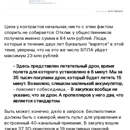
Цена у контрактов начальная, никто с этим фактом
спорить не собирается. Отклик у общественников
получила именно сумма в 84 млн рублей. Люди,
которые в течение двух лет буквально "варятся" в этой
теме, уверены, что на это же число БПЛА уйдет
максимум 23 млн рублей.
- Здесь представлен летательный дрон, время
полета для которого установлено в 8 минут. Мы за
35 тысяч покупаем дрон, который будет лететь 15
минут. Возможно, слишком маленький аккумулятор,
- поясняет собеседница, -
В закупках вообще не
указано, что за дрон. А пропеллеров у него два, что
является стандартом.
Быть может, конечно, дело в запросе. Беспилотники
должны быть с камерой, иметь пульт для управления и
встроенный 40-канальный приемник. В закупку вошли
также 37 3D-принтеров и 19 реактивных панелей.