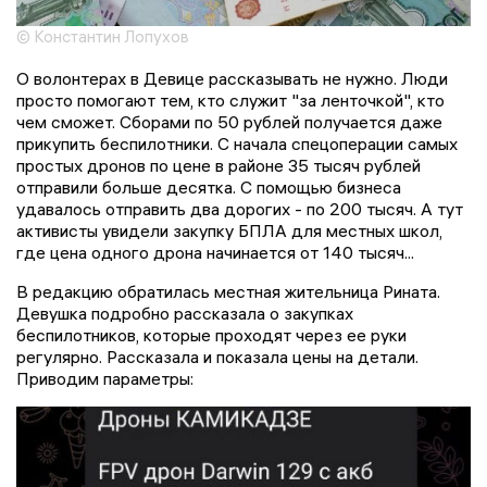
© Константин Лопухов
О волонтерах в Девице рассказывать не нужно. Люди
просто помогают тем, кто служит "за ленточкой", кто
чем сможет. Сборами по 50 рублей получается даже
прикупить беспилотники. С начала спецоперации самых
простых дронов по цене в районе 35 тысяч рублей
отправили больше десятка. С помощью бизнеса
удавалось отправить два дорогих - по 200 тысяч. А тут
активисты увидели закупку БПЛА для местных школ,
где цена одного дрона начинается от 140 тысяч...
В редакцию обратилась местная жительница Рината.
Девушка подробно рассказала о закупках
беспилотников, которые проходят через ее руки
регулярно. Рассказала и показала цены на детали.
Приводим параметры: