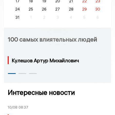
17
18
19
20
21
22
23
24
25
26
27
28
29
30
31
1
2
3
4
5
6
100 самых влиятельных людей
Кулешов Артур Михайлович
Интересные новости
10/08
08:37