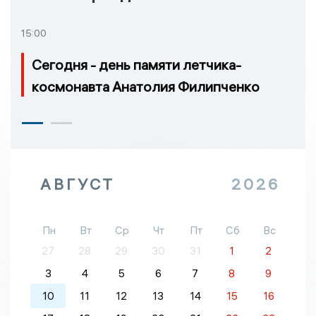
15:00
Сегодня - день памяти летчика-
космонавта Анатолия Филипченко
АВГУСТ
2026
Пн
Вт
Ср
Чт
Пт
Сб
Вс
27
28
29
30
31
1
2
3
4
5
6
7
8
9
10
11
12
13
14
15
16