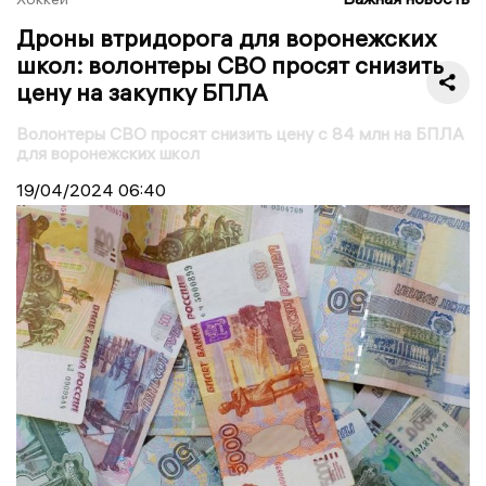
Дроны втридорога для воронежских
школ: волонтеры СВО просят снизить
цену на закупку БПЛА
Волонтеры СВО просят снизить цену с 84 млн на БПЛА
для воронежских школ
19/04/2024
06:40