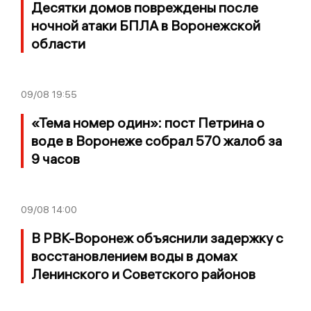
Десятки домов повреждены после
ночной атаки БПЛА в Воронежской
области
09/08
19:55
«Тема номер один»: пост Петрина о
воде в Воронеже собрал 570 жалоб за
9 часов
09/08
14:00
В РВК-Воронеж объяснили задержку с
восстановлением воды в домах
Ленинского и Советского районов