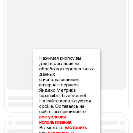
Нажимая кнопку вы
даете согласие на
обработку персональных
данных
с использованием
интернет-сервиса
Яндекс.Метрика,
top.mail.ru, LiveInternet.
На сайте используются
cookie. Оставаясь на
сайте, вы принимаете
все условия
использования.
Вы можете
настроить
или
отклонить и