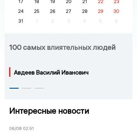
17
18
19
20
21
22
23
24
25
26
27
28
29
30
31
1
2
3
4
5
6
100 самых влиятельных людей
Авдеев Василий Иванович
Интересные новости
06/08
02:51