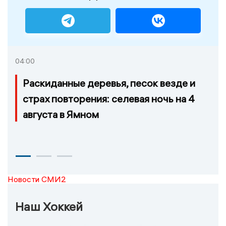
04:00
Раскиданные деревья, песок везде и
страх повторения: селевая ночь на 4
августа в Ямном
Новости СМИ2
Наш Хоккей