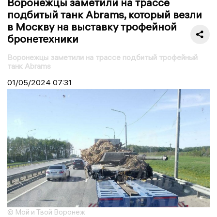
Воронежцы заметили на трассе
подбитый танк Abrams, который везли
в Москву на выставку трофейной
бронетехники
Воронежцы заметили на трассе подбитый трофейный
танк Abrams
01/05/2024
07:31
© Мой и Твой Воронеж