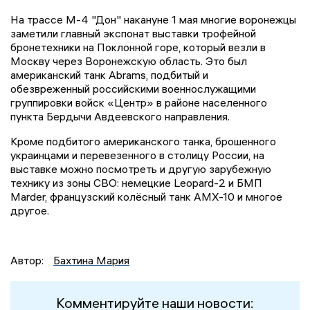
На трассе М-4 "Дон" накануне 1 мая многие воронежцы
заметили главный экспонат выставки трофейной
бронетехники на Поклонной горе, который везли в
Москву через Воронежскую область. Это был
американский танк Abrams, подбитый и
обезвреженный российскими военнослужащими
группировки войск «Центр» в районе населенного
пункта Бердычи Авдеевского направления.
Кроме подбитого американского танка, брошенного
украинцами и перевезенного в столицу России, на
выставке можно посмотреть и другую зарубежную
технику из зоны СВО: немецкие Leopard-2 и БМП
Marder, французский колёсный танк AMX-10 и многое
другое.
Автор:
Бахтина Мария
Комментируйте наши новости: