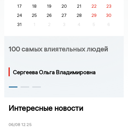
17
18
19
20
21
22
23
24
25
26
27
28
29
30
31
1
2
3
4
5
6
100 самых влиятельных людей
Сергеева Ольга Владимировна
Интересные новости
06/08
12:25