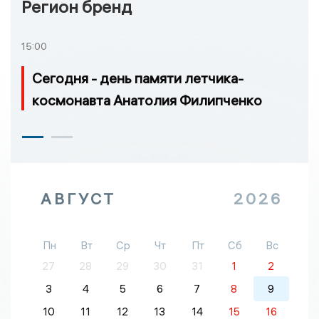
Регион бренд
15:00
Сегодня - день памяти летчика-
космонавта Анатолия Филипченко
АВГУСТ
2026
Пн
Вт
Ср
Чт
Пт
Сб
Вс
27
28
29
30
31
1
2
3
4
5
6
7
8
9
10
11
12
13
14
15
16