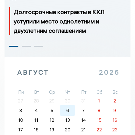
Долгосрочные контракты в КХЛ
уступили место однолетним и
двухлетним соглашениям
АВГУСТ
2026
Пн
Вт
Ср
Чт
Пт
Сб
Вс
27
28
29
30
31
1
2
3
4
5
6
7
8
9
10
11
12
13
14
15
16
17
18
19
20
21
22
23