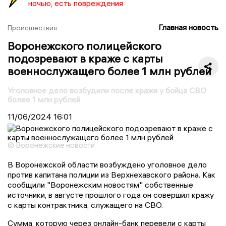
ночью, есть повреждения
Главная новость
Происшествия
Воронежского полицейского
подозревают в краже с карты
военнослужащего более 1 млн рублей
Уголовное дело возбудили после кражи у бойца СВО
более 1 млн рублей
11/06/2024
16:01
© Воронежские новости
В Воронежской области возбуждено уголовное дело
против капитана полиции из Верхнехавского района. Как
сообщили "Воронежским новостям" собственные
источники, в августе прошлого года он совершил кражу
с карты контрактника, служащего на СВО.
Сумма, которую через онлайн-банк перевели с карты