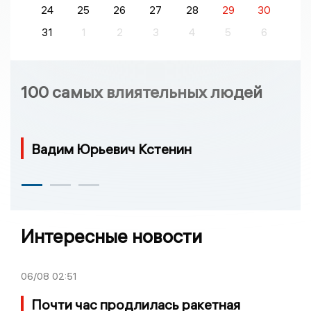
24
25
26
27
28
29
30
31
1
2
3
4
5
6
100 самых влиятельных людей
Вадим Юрьевич Кстенин
Интересные новости
06/08
02:51
Почти час продлилась ракетная