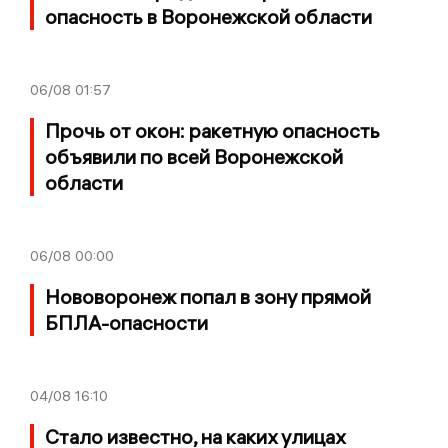
опасность в Воронежской области
06/08
01:57
Прочь от окон: ракетную опасность
объявили по всей Воронежской
области
06/08
00:00
Нововоронеж попал в зону прямой
БПЛА-опасности
04/08
16:10
Стало известно, на каких улицах