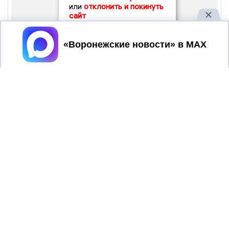
или
отклонить и покинуть
сайт
Принять