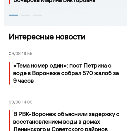
Интересные новости
09/08
19:55
«Тема номер один»: пост Петрина о
воде в Воронеже собрал 570 жалоб за
9 часов
09/08
14:00
В РВК-Воронеж объяснили задержку с
восстановлением воды в домах
Ленинского и Советского районов