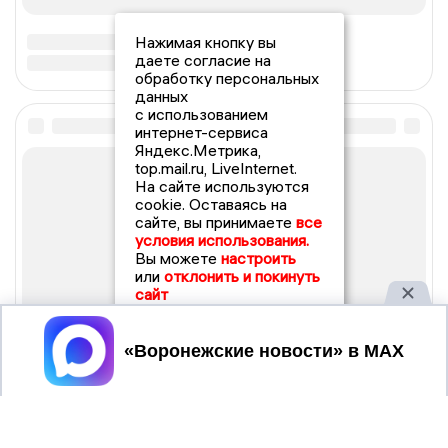
Нажимая кнопку вы
даете согласие на
обработку персональных
данных
с использованием
интернет-сервиса
Яндекс.Метрика,
top.mail.ru, LiveInternet.
На сайте используются
cookie. Оставаясь на
сайте, вы принимаете
все
условия использования.
Вы можете
настроить
или
отклонить и покинуть
сайт
Принять