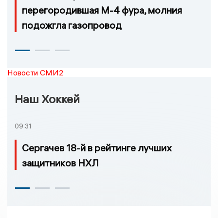
перегородившая М-4 фура, молния
подожгла газопровод
Новости СМИ2
Наш Хоккей
09:31
Сергачев 18-й в рейтинге лучших
защитников НХЛ