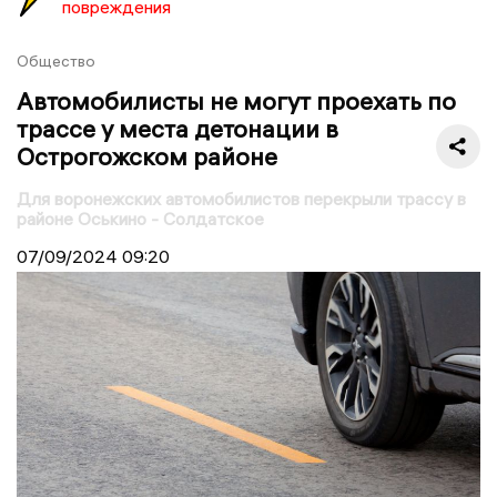
повреждения
Общество
Автомобилисты не могут проехать по
трассе у места детонации в
Острогожском районе
Для воронежских автомобилистов перекрыли трассу в
районе Оськино - Солдатское
07/09/2024
09:20