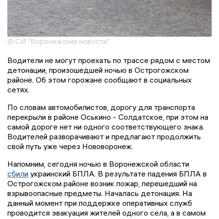
© СИ "Воронежские новости"
Водители не могут проехать по трассе рядом с местом
детонации, произошедшей ночью в Острогожском
районе. Об этом горожане сообщают в социальных
сетях.
По словам автомобилистов, дорогу для транспорта
перекрыли в районе Оськино - Солдатское, при этом на
самой дороге нет ни одного соответствующего знака.
Водителей разворачивают и предлагают продолжить
свой путь уже через Нововоронеж.
Напомним, сегодня ночью в Воронежской области
сбили
украинский БПЛА. В результате падения БПЛА в
Острогожском районе возник пожар, перешедший на
взрывоопасные предметы. Началась детонация. На
данный момент при поддержке оперативных служб
проводится эвакуация жителей одного села, а в самом