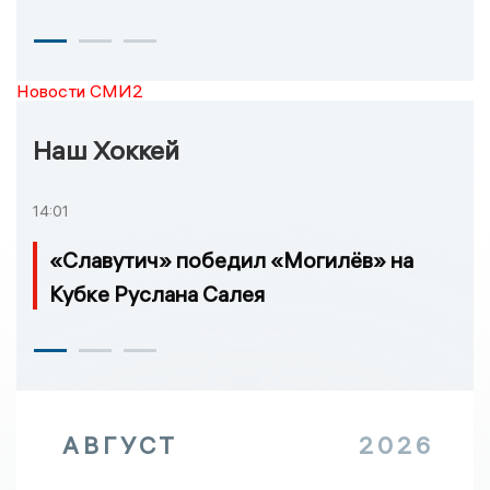
Новости СМИ2
Наш Хоккей
14:01
«Славутич» победил «Могилёв» на
Кубке Руслана Салея
АВГУСТ
2026