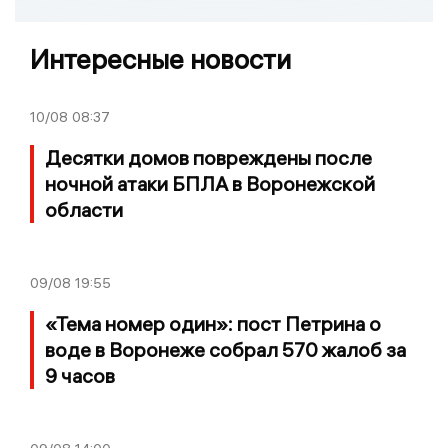
Интересные новости
10/08
08:37
Десятки домов повреждены после
ночной атаки БПЛА в Воронежской
области
09/08
19:55
«Тема номер один»: пост Петрина о
воде в Воронеже собрал 570 жалоб за
9 часов