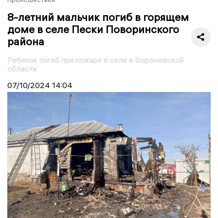
8-летний мальчик погиб в горящем
доме в селе Пески Поворинского
района
Ребенок погиб при пожаре в селе в Воронежской
области
07/10/2024
14:04