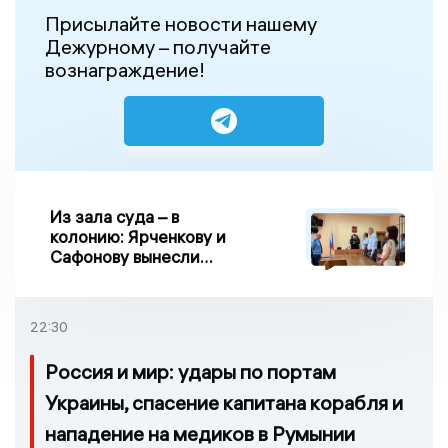
Присылайте новости нашему
Дежурному – получайте
вознаграждение!
Из зала суда – в
колонию: Ярченкову и
Сафонову вынесли
приговор по делу о
взятке
22:30
Россия и мир: удары по портам
Украины, спасение капитана корабля и
нападение на медиков в Румынии