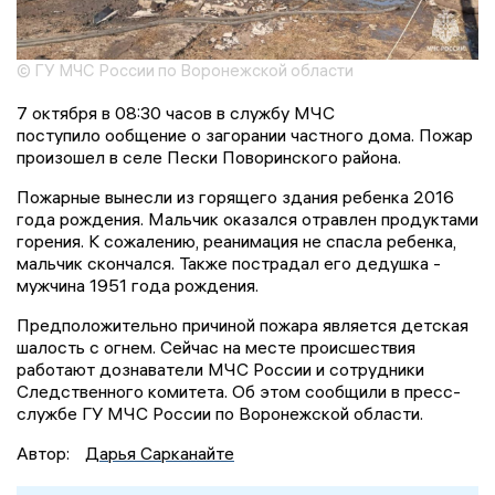
© ГУ МЧС России по Воронежской области
7 октября в 08:30 часов в службу МЧС
поступило ообщение о загорании частного дома. Пожар
произошел в селе Пески Поворинского района.
Пожарные вынесли из горящего здания ребенка 2016
года рождения. Мальчик оказался отравлен продуктами
горения. К сожалению, реанимация не спасла ребенка,
мальчик скончался. Также пострадал его дедушка -
мужчина 1951 года рождения.
Предположительно причиной пожара является детская
шалость с огнем. Сейчас на месте происшествия
работают дознаватели МЧС России и сотрудники
Следственного комитета. Об этом сообщили в пресс-
службе ГУ МЧС России по Воронежской области.
Автор:
Дарья Сарканайте