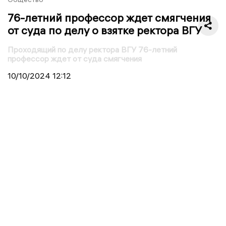
76-летний профессор ждет смягчения
от суда по делу о взятке ректора ВГУ
Проходящий по делу ректора ВГУ 76-летний
профессор ждет от суда смягчения
10/10/2024
12:12