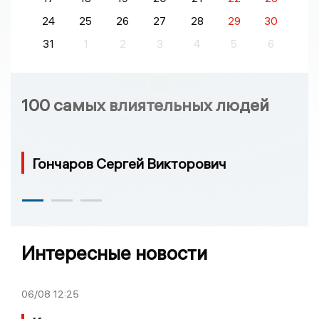
24
25
26
27
28
29
30
31
1
2
3
4
5
6
100 самых влиятельных людей
Гончаров Сергей Викторович
Интересные новости
06/08
12:25