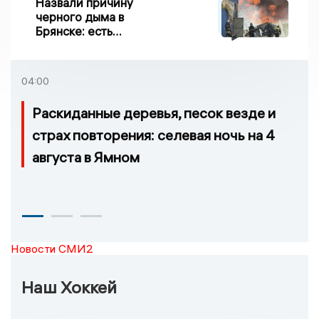
Назвали причину
черного дыма в
Брянске: есть
пострадавшие
04:00
Раскиданные деревья, песок везде и
страх повторения: селевая ночь на 4
августа в Ямном
Новости СМИ2
Наш Хоккей