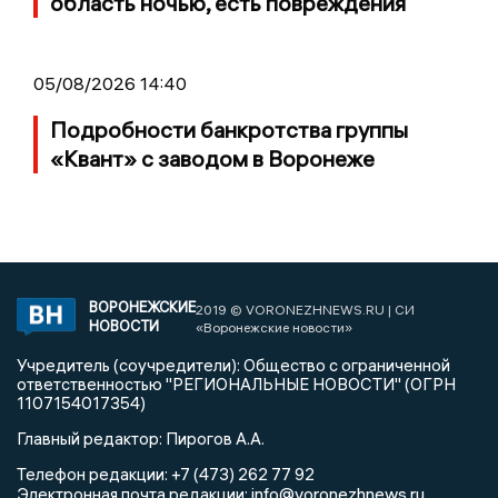
область ночью, есть повреждения
05/08/2026 14:40
Подробности банкротства группы
«Квант» с заводом в Воронеже
ВОРОНЕЖСКИЕ
2019 © VORONEZHNEWS.RU | СИ
НОВОСТИ
«Воронежские новости»
Учредитель (соучредители): Общество с ограниченной
ответственностью "РЕГИОНАЛЬНЫЕ НОВОСТИ" (ОГРН
1107154017354)
Главный редактор: Пирогов А.А.
Телефон редакции: +7 (473) 262 77 92
info@voronezhnews.ru
Электронная почта редакции: