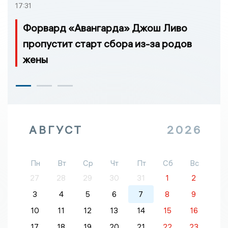
17:31
Форвард «Авангарда» Джош Ливо
пропустит старт сбора из-за родов
жены
АВГУСТ
2026
Пн
Вт
Ср
Чт
Пт
Сб
Вс
27
28
29
30
31
1
2
3
4
5
6
7
8
9
10
11
12
13
14
15
16
17
18
19
20
21
22
23