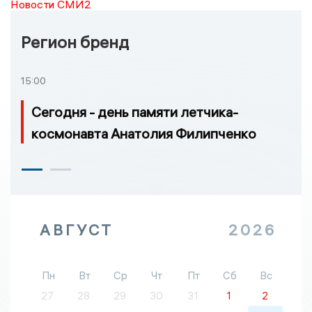
Новости СМИ2
Регион бренд
15:00
Сегодня - день памяти летчика-
космонавта Анатолия Филипченко
АВГУСТ
2026
Пн
Вт
Ср
Чт
Пт
Сб
Вс
27
28
29
30
31
1
2