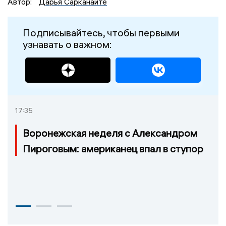
Автор:
Дарья Сарканайте
Подписывайтесь, чтобы первыми
узнавать о важном:
17:35
Воронежская неделя с Александром
Пироговым: американец впал в ступор