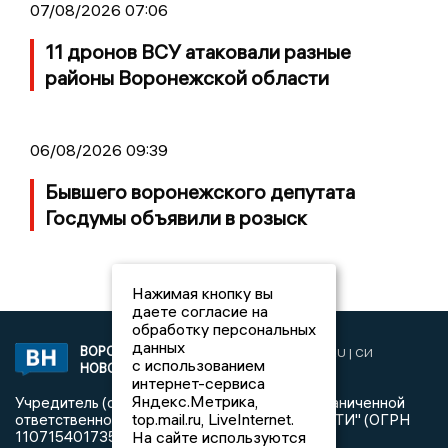
07/08/2026 07:06
11 дронов ВСУ атаковали разные
районы Воронежской области
06/08/2026 09:39
Бывшего воронежского депутата
Госдумы объявили в розыск
Нажимая кнопку вы
даете согласие на
обработку персональных
данных
ВОРОНЕЖСКИЕ
2019 © VORONEZHNEWS.RU | СИ
с использованием
НОВОСТИ
«Воронежские новости»
интернет-сервиса
Яндекс.Метрика,
Учредитель (соучредители): Общество с ограниченной
top.mail.ru, LiveInternet.
ответственностью "РЕГИОНАЛЬНЫЕ НОВОСТИ" (ОГРН
На сайте используются
1107154017354)