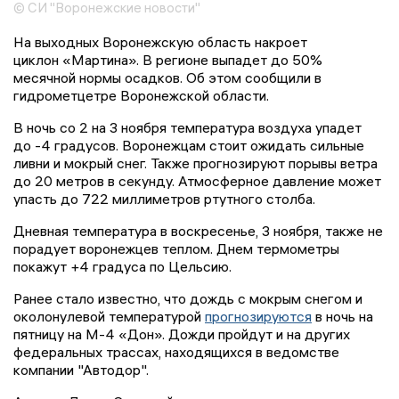
© СИ "Воронежские новости"
На выходных Воронежскую область накроет
циклон «Мартина». В регионе выпадет до 50%
месячной нормы осадков. Об этом сообщили в
гидрометцетре Воронежской области.
В ночь со 2 на 3 ноября температура воздуха упадет
до -4 градусов. Воронежцам стоит ожидать сильные
ливни и мокрый снег. Также прогнозируют порывы ветра
до 20 метров в секунду. Атмосферное давление может
упасть до 722 миллиметров ртутного столба.
Дневная температура в воскресенье, 3 ноября, также не
порадует воронежцев теплом. Днем термометры
покажут +4 градуса по Цельсию.
Ранее стало известно, что дождь с мокрым снегом и
околонулевой температурой
прогнозируются
в ночь на
пятницу на М-4 «Дон». Дожди пройдут и на других
федеральных трассах, находящихся в ведомстве
компании "Автодор".