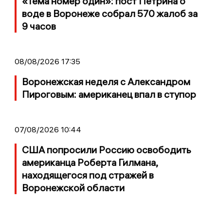
«Тема номер один»: пост Петрина о
воде в Воронеже собрал 570 жалоб за
9 часов
08/08/2026 17:35
Воронежская неделя с Александром
Пироговым: американец впал в ступор
07/08/2026 10:44
США попросили Россию освободить
американца Роберта Гилмана,
находящегося под стражей в
Воронежской области