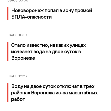
06/08
00:00
Нововоронеж попал в зону прямой
БПЛА-опасности
04/08
16:10
Стало известно, на каких улицах
исчезнет вода на двое суток в
Воронеже
04/08
12:27
Воду на двое суток отключат в трех
районах Воронежа из-за масштабных
работ