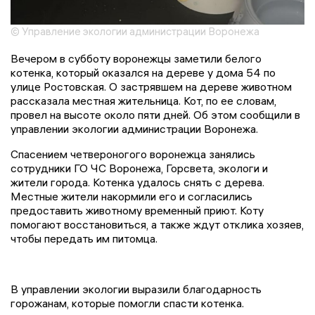
© Управление экологии администрации Воронежа
Вечером в субботу воронежцы заметили белого
котенка, который оказался на дереве у дома 54 по
улице Ростовская. О застрявшем на дереве животном
рассказала местная жительница. Кот, по ее словам,
провел на высоте около пяти дней. Об этом сообщили в
управлении экологии администрации Воронежа.
Спасением четвероногого воронежца занялись
сотрудники ГО ЧС Воронежа, Горсвета, экологи и
жители города. Котенка удалось снять с дерева.
Местные жители накормили его и согласились
предоставить животному временный приют. Коту
помогают восстановиться, а также ждут отклика хозяев,
чтобы передать им питомца.
В управлении экологии выразили благодарность
горожанам, которые помогли спасти котенка.