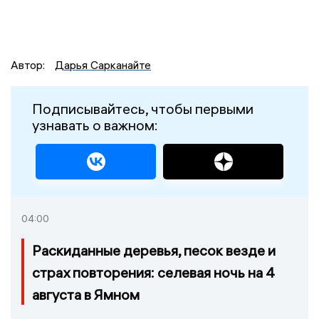
Автор:
Дарья Сарканайте
Подписывайтесь, чтобы первыми
узнавать о важном:
04:00
Раскиданные деревья, песок везде и
страх повторения: селевая ночь на 4
августа в Ямном