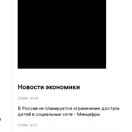
Новости экономики
07/08
13:00
В России не планируется ограничение доступа
детей в социальные сети - Минцифры
и
07/08
12:21