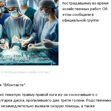
пострадавшему во время
хозяйственных работ. Об
этом сообщили в
официальной группе
 сгенерировано нейросетью
 "ВКонтакте".
л тяжелую травму правой ноги из-за соскочившего с
гарки диска, пропилившего две трети голени. Родственник
 незамедлительно вызвали скорую помощь, а также