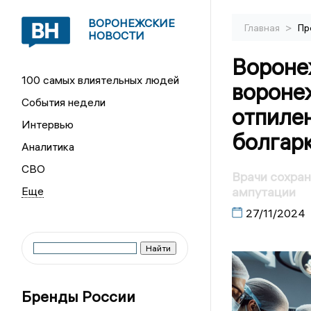
ВОРОНЕЖСКИЕ
>
Главная
Пр
НОВОСТИ
Вороне
100 самых влиятельных людей
воронеж
События недели
отпиле
Интервью
болгар
Аналитика
СВО
Врачи сохран
ампутации
27/11/2024
Бренды России