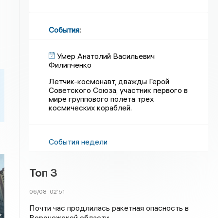
События
:
Умер Анатолий Васильевич
Филипченко
Летчик-космонавт, дважды Герой
Советского Союза, участник первого в
мире группового полета трех
космических кораблей.
События недели
Топ 3
06/08
02:51
Почти час продлилась ракетная опасность в
Воронежской области
К