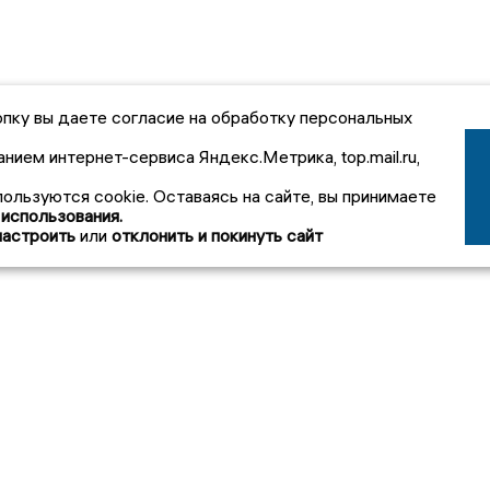
пку вы даете согласие на обработку персональных
анием интернет-сервиса Яндекс.Метрика, top.mail.ru,
пользуются cookie. Оставаясь на сайте, вы принимаете
 использования.
настроить
или
отклонить и покинуть сайт