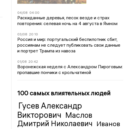
04/08
04:00
Раскиданные деревья, песок везде и страх
повторения: селевая ночь на 4 августа в Ямном
03/08
20:10
Россия и мир: португальский беспилотник сбит,
россиянам не следует публиковать свои данные
и портрет Трампа из навоза
01/08
20:42
Воронежская неделя с Александром Пироговым:
пропавшие пончики с крольчатиной
100 самых влиятельных людей
Гусев Александр
Викторович
Маслов
Дмитрий Николаевич
Иванов