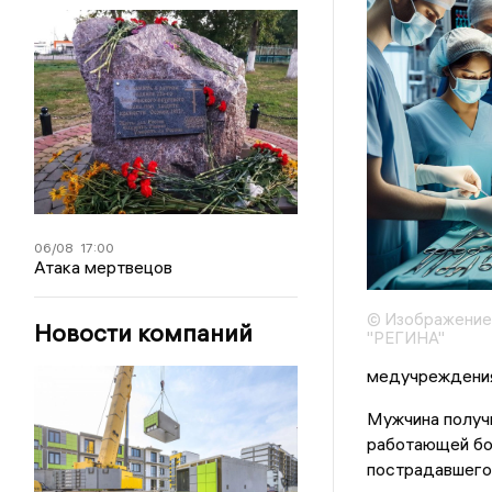
06/08
17:00
Атака мертвецов
© Изображение
Новости компаний
"РЕГИНА"
медучреждения
Мужчина получи
работающей бол
пострадавшего