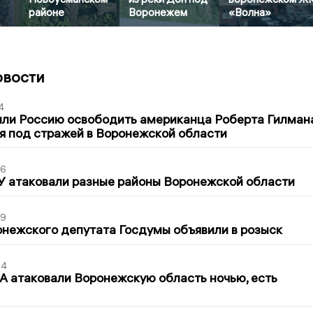
районе
Воронежем
«Волна»
овости
4
ли Россию освободить американца Роберта Гилмана
я под стражей в Воронежской области
06
У атаковали разные районы Воронежской области
39
нежского депутата Госдумы объявили в розыск
54
 атаковали Воронежскую область ночью, есть