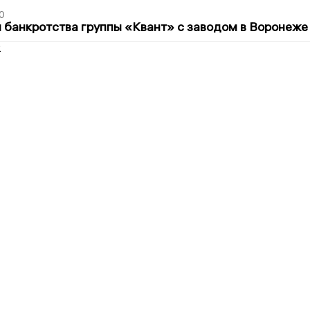
0
банкротства группы «Квант» с заводом в Воронеже
2