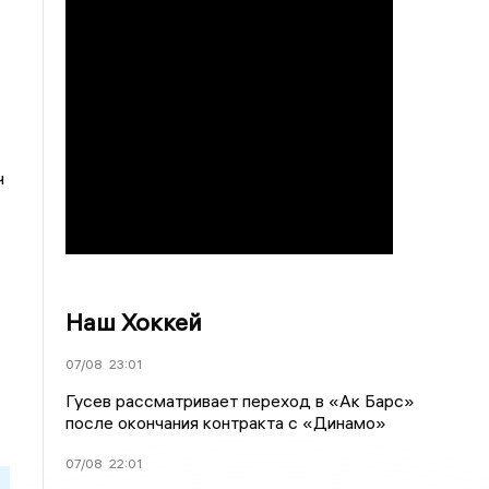
ч
Наш Хоккей
07/08
23:01
Гусев рассматривает переход в «Ак Барс»
после окончания контракта с «Динамо»
07/08
22:01