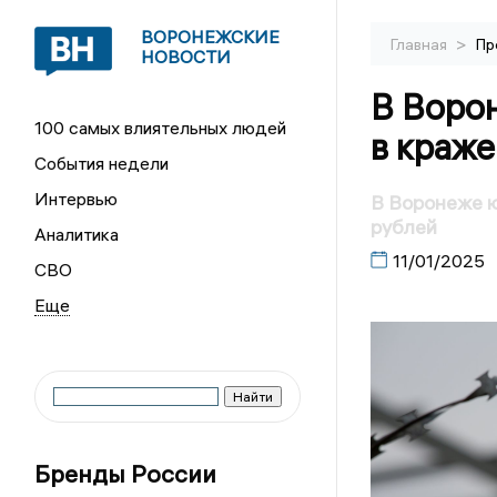
ВОРОНЕЖСКИЕ
>
Главная
Пр
НОВОСТИ
В Воро
100 самых влиятельных людей
в краже
События недели
Интервью
В Воронеже ю
рублей
Аналитика
11/01/2025
СВО
Бренды России