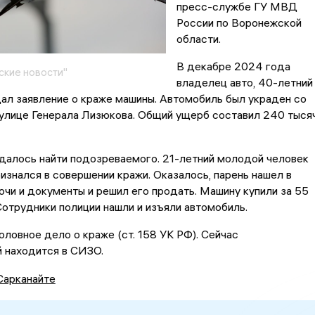
пресс-службе ГУ МВД
России по Воронежской
области.
В декабре 2024 года
кие новости"
владелец авто, 40-летний
ал заявление о краже машины. Автомобиль был украден со
 улице Генерала Лизюкова. Общий ущерб составил 240 тыся
далось найти подозреваемого. 21-летний молодой человек
изнался в совершении кражи. Оказалось, парень нашел в
чи и документы и решил его продать. Машину купили за 55
Сотрудники полиции нашли и изъяли автомобиль.
ловное дело о краже (ст. 158 УК РФ). Сейчас
 находится в СИЗО.
Сарканайте