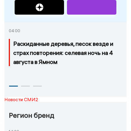
04:00
Раскиданные деревья, песок везде и
страх повторения: селевая ночь на 4
августа в Ямном
Новости СМИ2
Регион бренд