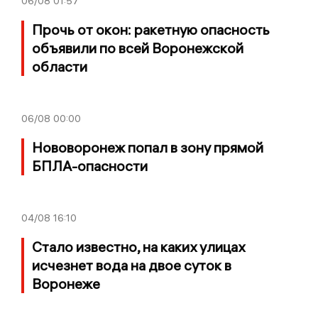
06/08
01:57
Прочь от окон: ракетную опасность
объявили по всей Воронежской
области
06/08
00:00
Нововоронеж попал в зону прямой
БПЛА-опасности
04/08
16:10
Стало известно, на каких улицах
исчезнет вода на двое суток в
Воронеже