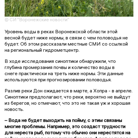
© СИ "Воронежские новости"
Уровень воды в реках Воронежской области этой
весной будет ниже нормы, в связи с чем половодья не
будет. Об этом рассказали местные СМИ со ссылкой
на региональный гидрометцентр.
В ходе исследования синоптики обнаружили, что
глубина промерзания почвы и количество воды в
снеге практически на треть ниже нормы. Эти данные
используются при прогнозировании половодья.
Разлив реки Дон ожидается в марте, а Хопра - в апреле.
Синоптики предполагают, что реки, вероятно не выйдут
из берегов, но отмечают, что это не такая уж и хорошая
новость.
– Вода не будет выходить на пойму, с этим связаны
многие проблемы. Например, это создаст трудности
для нереста рыб, потому что обычно они нерестятся на