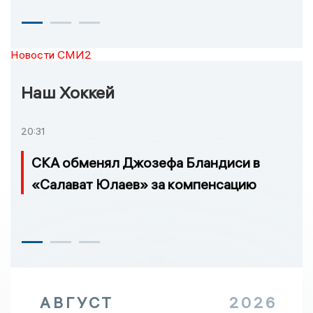
Новости СМИ2
Наш Хоккей
20:31
СКА обменял Джозефа Бландиси в
«Салават Юлаев» за компенсацию
АВГУСТ
2026