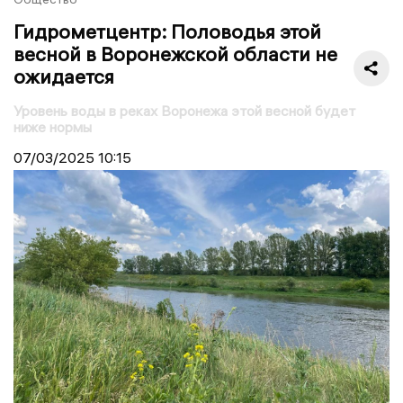
Гидрометцентр: Половодья этой
весной в Воронежской области не
ожидается
Уровень воды в реках Воронежа этой весной будет
ниже нормы
07/03/2025
10:15